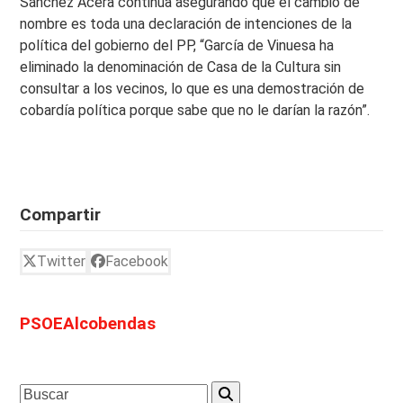
Sánchez Acera continúa asegurando que el cambio de
nombre es toda una declaración de intenciones de la
política del gobierno del PP, “García de Vinuesa ha
eliminado la denominación de Casa de la Cultura sin
consultar a los vecinos, lo que es una demostración de
cobardía política porque sabe que no le darían la razón”.
Compartir
Twitter
Facebook
PSOEAlcobendas
Search