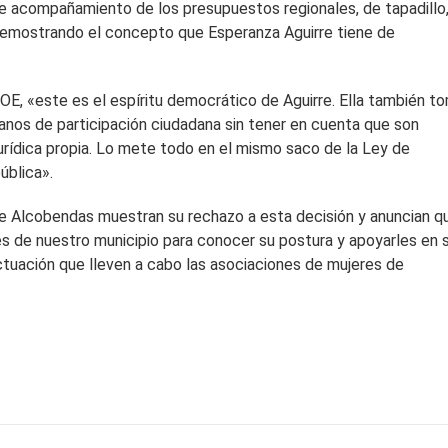
de acompañamiento de los presupuestos regionales, de tapadillo
demostrando el concepto que Esperanza Aguirre tiene de
E, «este es el espíritu democrático de Aguirre. Ella también t
ganos de participación ciudadana sin tener en cuenta que son
urídica propia. Lo mete todo en el mismo saco de la Ley de
ública».
e Alcobendas muestran su rechazo a esta decisión y anuncian q
es de nuestro municipio para conocer su postura y apoyarles en 
actuación que lleven a cabo las asociaciones de mujeres de