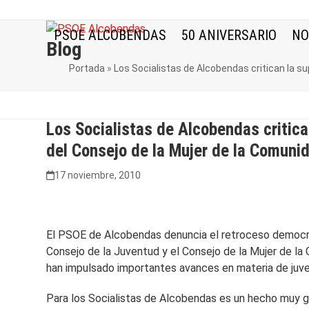
Skip
to
PSOE ALCOBENDAS
50 ANIVERSARIO
NO
content
Blog
Portada
»
Los Socialistas de Alcobendas critican la s
Los Socialistas de Alcobendas critica
del Consejo de la Mujer de la Comuni
17 noviembre, 2010
El PSOE de Alcobendas denuncia el retroceso democrát
Consejo de la Juventud y el Consejo de la Mujer de la
han impulsado importantes avances en materia de juve
Para los Socialistas de Alcobendas es un hecho muy g