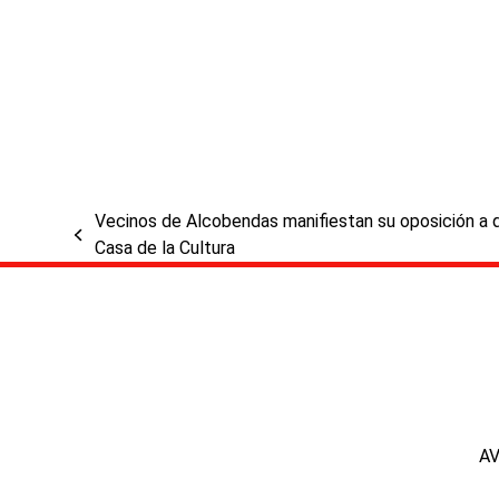
Vecinos de Alcobendas manifiestan su oposición a q
previous
Casa de la Cultura
post:
A