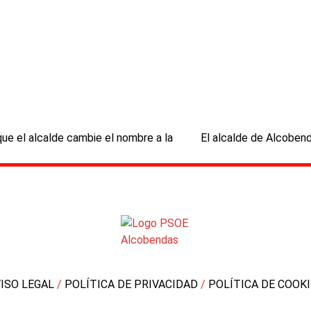
ue el alcalde cambie el nombre a la
El alcalde de Alcobend
next
post:
VISO LEGAL
/
POLÍTICA DE PRIVACIDAD
/
POLÍTICA DE COOK