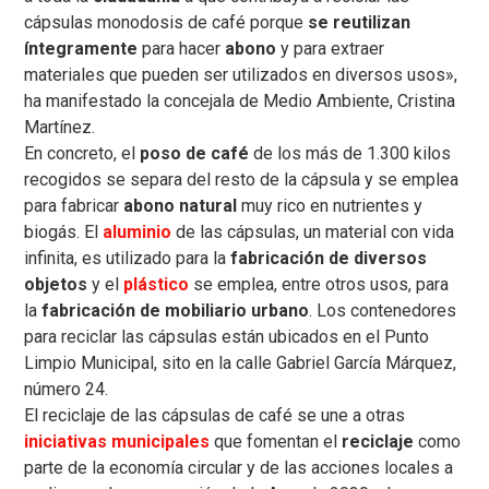
cápsulas monodosis de café porque
se reutilizan
íntegramente
para hacer
abono
y para extraer
materiales que pueden ser utilizados en diversos usos»,
ha manifestado la concejala de Medio Ambiente, Cristina
Martínez.
En concreto, el
poso de café
de los más de 1.300 kilos
recogidos se separa del resto de la cápsula y se emplea
para fabricar
abono natural
muy rico en nutrientes y
biogás. El
aluminio
de las cápsulas, un material con vida
infinita, es utilizado para la
fabricación de diversos
objetos
y el
plástico
se emplea, entre otros usos, para
la
fabricación de mobiliario urbano
. Los contenedores
para reciclar las cápsulas están ubicados en el Punto
Limpio Municipal, sito en la calle Gabriel García Márquez,
número 24.
El reciclaje de las cápsulas de café se une a otras
iniciativas municipales
que fomentan el
reciclaje
como
parte de la economía circular y de las acciones locales a