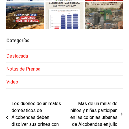
Categorías
Destacada
Notas de Prensa
Vídeo
Los dueños de animales
Más de un millar de
domésticos de
niños y niñas participan
next
Alcobendas deben
en las colonias urbanas
previous
post:
disolver sus orines con
de Alcobendas en julio
post: