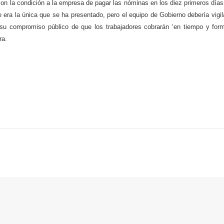
con la condición a la empresa de pagar las nóminas en los diez primeros días
ra la única que se ha presentado, pero el equipo de Gobierno debería vigil
su compromiso público de que los trabajadores cobrarán ‘en tiempo y form
ra.