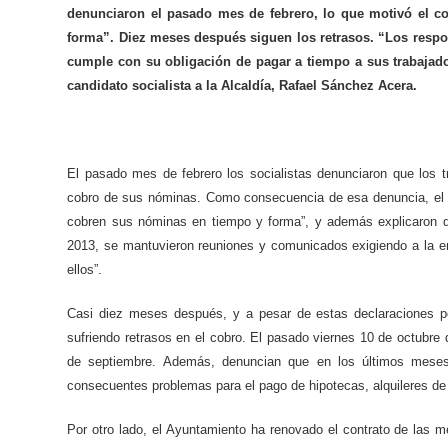
denunciaron el pasado mes de febrero, lo que motivó el 
forma”. Diez meses después siguen los retrasos. “Los respo
cumple con su obligación de pagar a tiempo a sus trabaja
candidato socialista a la Alcaldía, Rafael Sánchez Acera.
El pasado mes de febrero los socialistas denunciaron que los 
cobro de sus nóminas. Como consecuencia de esa denuncia, el e
cobren sus nóminas en tiempo y forma”, y además explicaron q
2013, se mantuvieron reuniones y comunicados exigiendo a la 
ellos”.
Casi diez meses después, y a pesar de estas declaraciones po
sufriendo retrasos en el cobro. El pasado viernes 10 de octubr
de septiembre. Además, denuncian que en los últimos mese
consecuentes problemas para el pago de hipotecas, alquileres de 
Por otro lado, el Ayuntamiento ha renovado el contrato de las