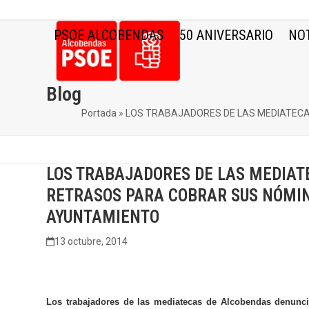
Skip
to
PSOE ALCOBENDAS
50 ANIVERSARIO
NOT
content
Blog
Portada
»
LOS TRABAJADORES DE LAS MEDIATECA
LOS TRABAJADORES DE LAS MEDIA
RETRASOS PARA COBRAR SUS NÓMI
AYUNTAMIENTO
13 octubre, 2014
Los trabajadores de las mediatecas de Alcobendas denunci