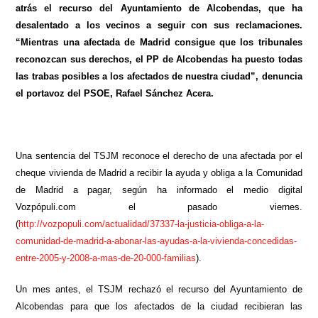
atrás el recurso del Ayuntamiento de Alcobendas, que ha
desalentado a los vecinos a seguir con sus reclamaciones.
“Mientras una afectada de Madrid consigue que los tribunales
reconozcan sus derechos, el PP de Alcobendas ha puesto todas
las trabas posibles a los afectados de nuestra ciudad”, denuncia
el portavoz del PSOE, Rafael Sánchez Acera.
Una sentencia del TSJM reconoce el derecho de una afectada por el
cheque vivienda de Madrid a recibir la ayuda y obliga a la Comunidad
de Madrid a pagar, según ha informado el medio digital
Vozpópuli.com el pasado viernes.
(
http://vozpopuli.com/actualidad/37337-la-justicia-obliga-a-la-
comunidad-de-madrid-a-abonar-las-ayudas-a-la-vivienda-concedidas-
entre-2005-y-2008-a-mas-de-20-000-familias
).
Un mes antes, el TSJM rechazó el recurso del Ayuntamiento de
Alcobendas para que los afectados de la ciudad recibieran las