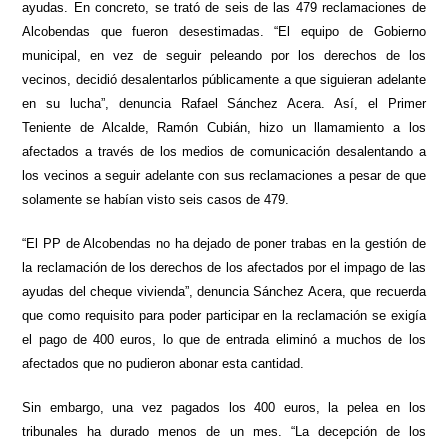
ayudas. En concreto, se trató de seis de las 479 reclamaciones de
Alcobendas que fueron desestimadas. “El equipo de Gobierno
municipal, en vez de seguir peleando por los derechos de los
vecinos, decidió desalentarlos públicamente a que siguieran adelante
en su lucha”, denuncia Rafael Sánchez Acera. Así, el Primer
Teniente de Alcalde, Ramón Cubián, hizo un llamamiento a los
afectados a través de los medios de comunicación desalentando a
los vecinos a seguir adelante con sus reclamaciones a pesar de que
solamente se habían visto seis casos de 479.
“El PP de Alcobendas no ha dejado de poner trabas en la gestión de
la reclamación de los derechos de los afectados por el impago de las
ayudas del cheque vivienda”, denuncia Sánchez Acera, que recuerda
que como requisito para poder participar en la reclamación se exigía
el pago de 400 euros, lo que de entrada eliminó a muchos de los
afectados que no pudieron abonar esta cantidad.
Sin embargo, una vez pagados los 400 euros, la pelea en los
tribunales ha durado menos de un mes. “La decepción de los