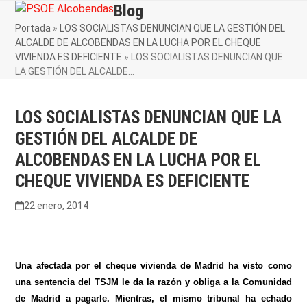
Skip
Blog
Open
Close
to
Portada
»
LOS SOCIALISTAS DENUNCIAN QUE LA GESTIÓN DEL
mobile
mobile
content
ALCALDE DE ALCOBENDAS EN LA LUCHA POR EL CHEQUE
menu
menu
VIVIENDA ES DEFICIENTE
»
LOS SOCIALISTAS DENUNCIAN QUE
LA GESTIÓN DEL ALCALDE…
LOS SOCIALISTAS DENUNCIAN QUE LA
GESTIÓN DEL ALCALDE DE
ALCOBENDAS EN LA LUCHA POR EL
CHEQUE VIVIENDA ES DEFICIENTE
22 enero, 2014
Una afectada por el cheque vivienda de Madrid ha visto como
una sentencia del TSJM le da la razón y obliga a la Comunidad
de Madrid a pagarle. Mientras, el mismo tribunal ha echado