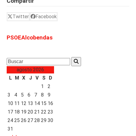
Compartir
Twitter
Facebook
PSOEAlcobendas
Search
agosto 2026
L
M
X
J
V
S
D
1
2
3
4
5
6
7
8
9
10
11
12
13
14
15
16
17
18
19
20
21
22
23
24
25
26
27
28
29
30
31