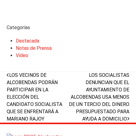
Categorías
Destacada
Notas de Prensa
Vídeo
previous
next
LOS VECINOS DE
LOS SOCIALISTAS
post:
post:
ALCOBENDAS PODRÁN
DENUNCIAN QUE EL
PARTICIPAR EN LA
AYUNTAMIENTO DE
ELECCIÓN DEL
ALCOBENDAS USA MENOS
CANDIDATO SOCIALISTA
DE UN TERCIO DEL DINERO
QUE SE ENFRENTARÁ A
PRESUPUESTADO PARA
MARIANO RAJOY
AYUDA A DOMICILIO