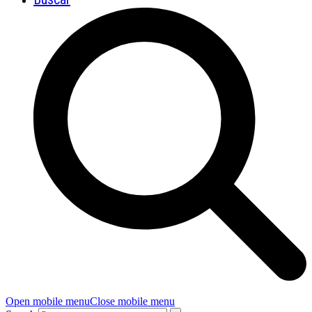
Open mobile menu
Close mobile menu