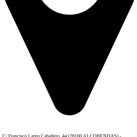
C/ Francisco Largo Caballero, 44 (28100 ALCOBENDAS) -