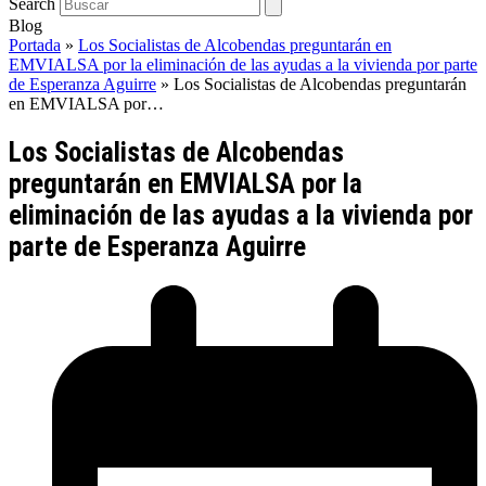
Search
Blog
Portada
»
Los Socialistas de Alcobendas preguntarán en
EMVIALSA por la eliminación de las ayudas a la vivienda por parte
de Esperanza Aguirre
»
Los Socialistas de Alcobendas preguntarán
en EMVIALSA por…
Los Socialistas de Alcobendas
preguntarán en EMVIALSA por la
eliminación de las ayudas a la vivienda por
parte de Esperanza Aguirre