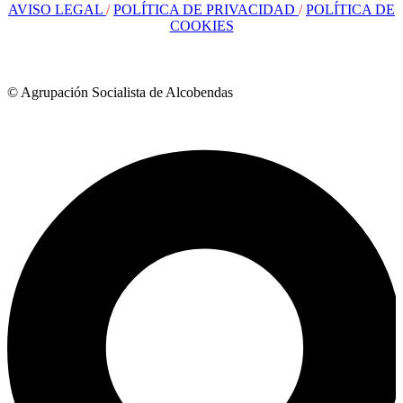
AVISO LEGAL
/
POLÍTICA DE PRIVACIDAD
/
POLÍTICA DE
COOKIES
© Agrupación Socialista de Alcobendas