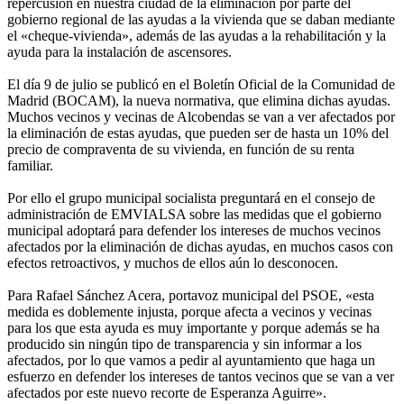
repercusión en nuestra ciudad de la eliminación por parte del
gobierno regional de las ayudas a la vivienda que se daban mediante
el «cheque-vivienda», además de las ayudas a la rehabilitación y la
ayuda para la instalación de ascensores.
El día 9 de julio se publicó en el Boletín Oficial de la Comunidad de
Madrid (BOCAM), la nueva normativa, que elimina dichas ayudas.
Muchos vecinos y vecinas de Alcobendas se van a ver afectados por
la eliminación de estas ayudas, que pueden ser de hasta un 10% del
precio de compraventa de su vivienda, en función de su renta
familiar.
Por ello el grupo municipal socialista preguntará en el consejo de
administración de EMVIALSA sobre las medidas que el gobierno
municipal adoptará para defender los intereses de muchos vecinos
afectados por la eliminación de dichas ayudas, en muchos casos con
efectos retroactivos, y muchos de ellos aún lo desconocen.
Para Rafael Sánchez Acera, portavoz municipal del PSOE, «esta
medida es doblemente injusta, porque afecta a vecinos y vecinas
para los que esta ayuda es muy importante y porque además se ha
producido sin ningún tipo de transparencia y sin informar a los
afectados, por lo que vamos a pedir al ayuntamiento que haga un
esfuerzo en defender los intereses de tantos vecinos que se van a ver
afectados por este nuevo recorte de Esperanza Aguirre».