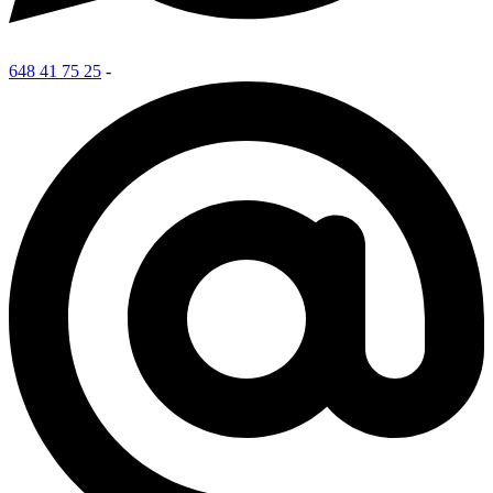
648 41 75 25
-