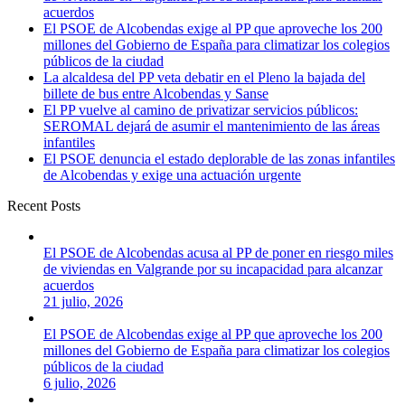
acuerdos
El PSOE de Alcobendas exige al PP que aproveche los 200
millones del Gobierno de España para climatizar los colegios
públicos de la ciudad
La alcaldesa del PP veta debatir en el Pleno la bajada del
billete de bus entre Alcobendas y Sanse
El PP vuelve al camino de privatizar servicios públicos:
SEROMAL dejará de asumir el mantenimiento de las áreas
infantiles
El PSOE denuncia el estado deplorable de las zonas infantiles
de Alcobendas y exige una actuación urgente
Recent Posts
El PSOE de Alcobendas acusa al PP de poner en riesgo miles
de viviendas en Valgrande por su incapacidad para alcanzar
acuerdos
21 julio, 2026
El PSOE de Alcobendas exige al PP que aproveche los 200
millones del Gobierno de España para climatizar los colegios
públicos de la ciudad
6 julio, 2026