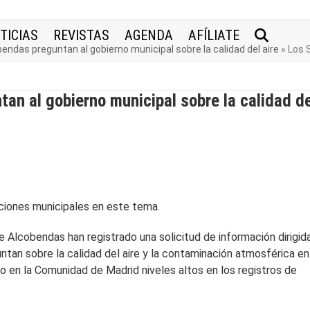
TICIAS
REVISTAS
AGENDA
AFÍLIATE
bendas preguntan al gobierno municipal sobre la calidad del aire
»
Los 
an al gobierno municipal sobre la calidad de
aciones municipales en este tema.
 Alcobendas han registrado una solicitud de información dirigida
ntan sobre la calidad del aire y la contaminación atmosférica en
o en la Comunidad de Madrid niveles altos en los registros de