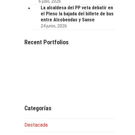
6 julio, 2026
La alcaldesa del PP veta debatir en
el Pleno la bajada del billete de bus
entre Alcobendas y Sanse
24 junio, 2026
Recent Portfolios
Categorías
Destacada