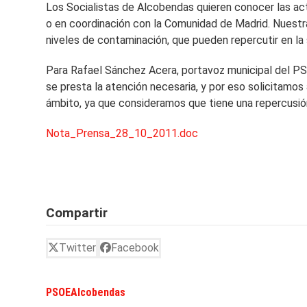
Los Socialistas de Alcobendas quieren conocer las act
o en coordinación con la Comunidad de Madrid. Nuestra
niveles de contaminación, que pueden repercutir en la 
Para Rafael Sánchez Acera, portavoz municipal del P
se presta la atención necesaria, y por eso solicitamos 
ámbito, ya que consideramos que tiene una repercusión
Nota_Prensa_28_10_2011.doc
Compartir
Twitter
Facebook
PSOEAlcobendas