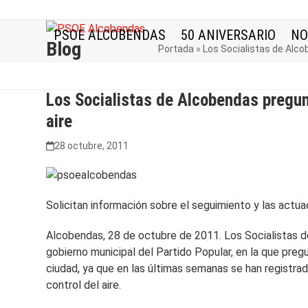
Skip
to
PSOE ALCOBENDAS
50 ANIVERSARIO
NO
content
Blog
Portada
»
Los Socialistas de Alco
Los Socialistas de Alcobendas pregunt
aire
28 octubre, 2011
Solicitan información sobre el seguimiento y las actu
Alcobendas, 28 de octubre de 2011. Los Socialistas de
gobierno municipal del Partido Popular, en la que pregu
ciudad, ya que en las últimas semanas se han registrad
control del aire.