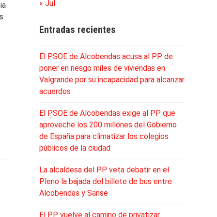
« Jul
ia
os
Entradas recientes
o
El PSOE de Alcobendas acusa al PP de
poner en riesgo miles de viviendas en
Valgrande por su incapacidad para alcanzar
acuerdos
El PSOE de Alcobendas exige al PP que
aproveche los 200 millones del Gobierno
de España para climatizar los colegios
públicos de la ciudad
La alcaldesa del PP veta debatir en el
Pleno la bajada del billete de bus entre
Alcobendas y Sanse
El PP vuelve al camino de privatizar