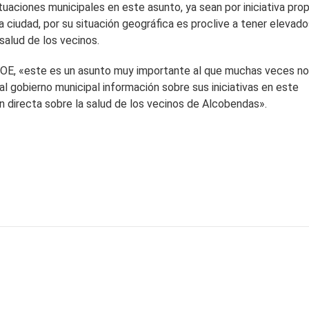
uaciones municipales en este asunto, ya sean por iniciativa prop
 ciudad, por su situación geográfica es proclive a tener elevad
salud de los vecinos.
SOE, «este es un asunto muy importante al que muchas veces n
al gobierno municipal información sobre sus iniciativas en este
 directa sobre la salud de los vecinos de Alcobendas».