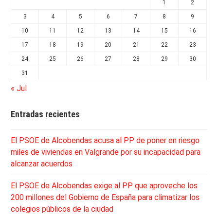
1
2
3
4
5
6
7
8
9
10
11
12
13
14
15
16
17
18
19
20
21
22
23
24
25
26
27
28
29
30
31
« Jul
Entradas recientes
El PSOE de Alcobendas acusa al PP de poner en riesgo
miles de viviendas en Valgrande por su incapacidad para
alcanzar acuerdos
El PSOE de Alcobendas exige al PP que aproveche los
200 millones del Gobierno de España para climatizar los
colegios públicos de la ciudad