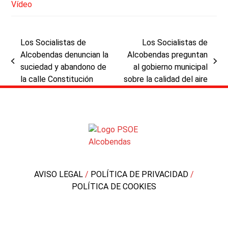
Vídeo
Los Socialistas de
Los Socialistas de
Alcobendas denuncian la
Alcobendas preguntan
previous
next
suciedad y abandono de
al gobierno municipal
post:
post:
la calle Constitución
sobre la calidad del aire
AVISO LEGAL
/
POLÍTICA DE PRIVACIDAD
/
POLÍTICA DE COOKIES