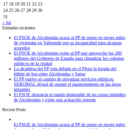
17
18
19
20
21
22
23
24
25
26
27
28
29
30
31
« Jul
Entradas recientes
El PSOE de Alcobendas acusa al PP de poner en riesgo miles
de viviendas en Valgrande por su incapacidad para alcanzar
acuerdos
El PSOE de Alcobendas exige al PP que aproveche los 200
millones del Gobierno de España para climatizar los colegios
públicos de la ciudad
La alcaldesa del PP veta debatir en el Pleno la bajada del
billete de bus entre Alcobendas y Sanse
El PP vuelve al camino de privatizar servicios públicos:
SEROMAL dejará de asumir el mantenimiento de las áreas
infantiles
El PSOE denuncia el estado deplorable de las zonas infantiles
de Alcobendas y exige una actuación urgente
Recent Posts
El PSOE de Alcobendas acusa al PP de poner en riesgo miles