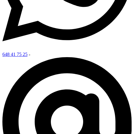
648 41 75 25
-