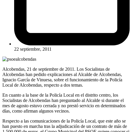
22 septiembre, 2011
Alcobendas, 21 de septiembre de 2011. Los Socialistas de
Alcobendas han pedido explicaciones al Alcalde de Alcobendas,
Ignacio García de Vinuesa, sobre el funcionamiento de la Policía
Local de Alcobendas, respecto a dos temas.
En cuanto a la base de la Policía Local en el distrito centro, los
Socialistas de Alcobendas han preguntado al Alcalde si durante el
mes de agosto estuvo cerrada y no prestó servicio en determinados
días, como afirman algunos vecinos.
Respecto a las comunicaciones de la Policía Local, que este año se
han puesto en marcha tras la adjudicación de un contrato de más de
1.500.000 de euros, el Grupo Municipal del PSOE quiere conocer si