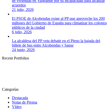
de viviendas en Valgrande por su incapacidad para alcanzar
acuerdos
21 julio, 2026
El PSOE de Alcobendas exige al PP que aproveche los 200
millones del Gobierno de España para climatizar los colegios
públicos de la ciudad
6 julio, 2026
La alcaldesa del PP veta debatir en el Pleno la bajada del
billete de bus entre Alcobendas y Sanse
24 junio, 2026
Recent Portfolios
Categorías
Destacada
Notas de Prensa
Vídeo