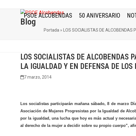
Skip
to
PSOE ALCOBENDAS
50 ANIVERSARIO
NOT
content
Blog
Portada
»
LOS SOCIALISTAS DE ALCOBENDAS P
LOS SOCIALISTAS DE ALCOBENDAS 
LA IGUALDAD Y EN DEFENSA DE LOS
7 marzo, 2014
Los socialistas participarán mañana sábado, 8 de marzo Día
Asociación de Mujeres Progresistas por la Igualdad de Alco
por la igualdad, una lucha que hoy es más actual y necesari
al derecho de la mujer a decidir sobre su propio cuerpo”, afi