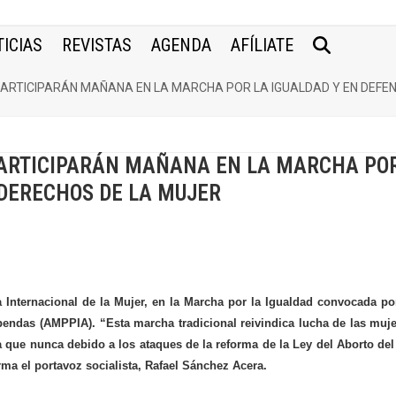
ICIAS
REVISTAS
AGENDA
AFÍLIATE
ARTICIPARÁN MAÑANA EN LA MARCHA POR LA IGUALDAD Y EN DEFEN
PARTICIPARÁN MAÑANA EN LA MARCHA PO
 DERECHOS DE LA MUJER
 Internacional de la Mujer, en la Marcha por la Igualdad convocada po
bendas (AMPPIA). “Esta marcha tradicional reivindica lucha de las muj
a que nunca debido a los ataques de la reforma de la Ley del Aborto de
rma el portavoz socialista, Rafael Sánchez Acera.