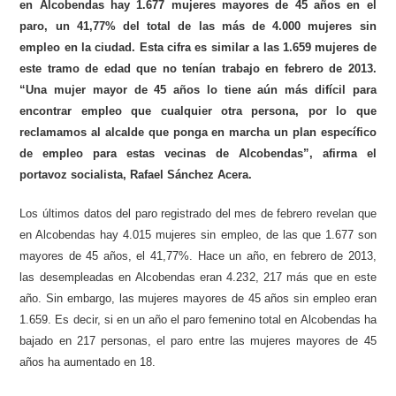
en Alcobendas hay 1.677 mujeres mayores de 45 años en el
paro, un 41,77% del total de las más de 4.000 mujeres sin
empleo en la ciudad. Esta cifra es similar a las 1.659 mujeres de
este tramo de edad que no tenían trabajo en febrero de 2013.
“Una mujer mayor de 45 años lo tiene aún más difícil para
encontrar empleo que cualquier otra persona, por lo que
reclamamos al alcalde que ponga en marcha un plan específico
de empleo para estas vecinas de Alcobendas”, afirma el
portavoz socialista, Rafael Sánchez Acera.
Los últimos datos del paro registrado del mes de febrero revelan que
en Alcobendas hay 4.015 mujeres sin empleo, de las que 1.677 son
mayores de 45 años, el 41,77%. Hace un año, en febrero de 2013,
las desempleadas en Alcobendas eran 4.232, 217 más que en este
año. Sin embargo, las mujeres mayores de 45 años sin empleo eran
1.659. Es decir, si en un año el paro femenino total en Alcobendas ha
bajado en 217 personas, el paro entre las mujeres mayores de 45
años ha aumentado en 18.