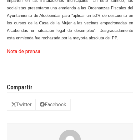
imparten en las instalaciones municipales. En este sentido, los
socialistas presentaron una enmienda a las Ordenanzas Fiscales del
Ayuntamiento de Alcobendas para “aplicar un 50% de descuento en
los cursos de la Casa de la Mujer a las vecinas empadronadas en
Alcobendas en situación legal de desempleo”. Desgraciadamente
esta enmienda fue rechazada por la mayoría absoluta del PP.
Nota de prensa
Compartir
Twitter
Facebook