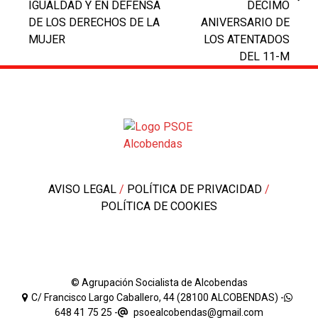
next
IGUALDAD Y EN DEFENSA
DÉCIMO
post:
post:
DE LOS DERECHOS DE LA
ANIVERSARIO DE
MUJER
LOS ATENTADOS
DEL 11-M
AVISO LEGAL
/
POLÍTICA DE PRIVACIDAD
/
POLÍTICA DE COOKIES
© Agrupación Socialista de Alcobendas
C/ Francisco Largo Caballero, 44 (28100 ALCOBENDAS) -
648 41 75 25
-
psoealcobendas@gmail.com