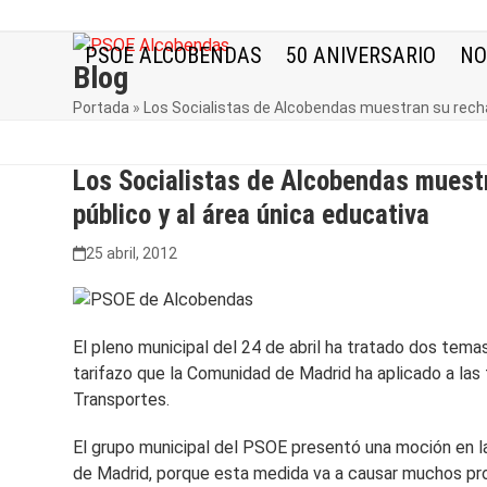
Skip
to
PSOE ALCOBENDAS
50 ANIVERSARIO
NO
content
Blog
Portada
»
Los Socialistas de Alcobendas muestran su rechaz
Los Socialistas de Alcobendas muestr
público y al área única educativa
25 abril, 2012
El pleno municipal del 24 de abril ha tratado dos tema
tarifazo que la Comunidad de Madrid ha aplicado a las 
Transportes.
El grupo municipal del PSOE presentó una moción en la 
de Madrid, porque esta medida va a causar muchos pro