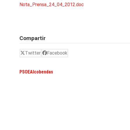
Nota_Prensa_24_04_2012.doc
Compartir
Twitter
Facebook
PSOEAlcobendas