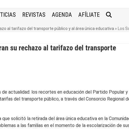
TICIAS
REVISTAS
AGENDA
AFÍLIATE
o al tarifazo del transporte público y al área única educativa
»
Los S
an su rechazo al tarifazo del transporte
s de actualidad: los recortes en educación del Partido Popular y 
tarifas del transporte público, a través del Consorcio Regional d
que solicitó la retirada del área única educativa en la Comunid
blemas a las familias en el momento de la escolarización de su