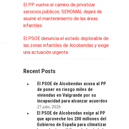
El PP vuelve al camino de privatizar
servicios públicos: SEROMAL dejará de
asumir el mantenimiento de las áreas
infantiles
El PSOE denuncia el estado deplorable de
las zonas infantiles de Alcobendas y exige
una actuación urgente
Recent Posts
El PSOE de Alcobendas acusa al PP
de poner en riesgo miles de
viviendas en Valgrande por su
incapacidad para alcanzar acuerdos
21 julio, 2026
El PSOE de Alcobendas exige al PP
que aproveche los 200 millones del
Gobierno de España para climatizar