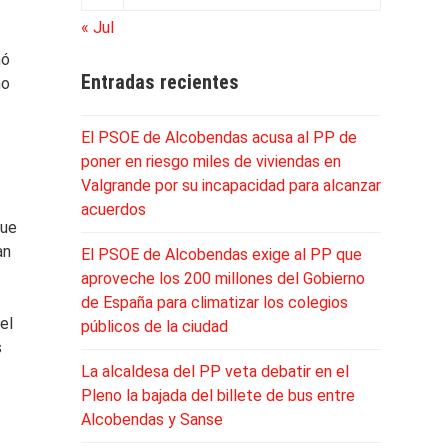
« Jul
mó
Entradas recientes
no
El PSOE de Alcobendas acusa al PP de
poner en riesgo miles de viviendas en
Valgrande por su incapacidad para alcanzar
acuerdos
que
an
El PSOE de Alcobendas exige al PP que
aproveche los 200 millones del Gobierno
de España para climatizar los colegios
el
públicos de la ciudad
s
La alcaldesa del PP veta debatir en el
Pleno la bajada del billete de bus entre
Alcobendas y Sanse