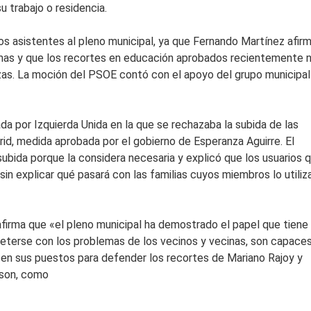
su trabajo o residencia.
os asistentes al pleno municipal, ya que Fernando Martínez afir
emas y que los recortes en educación aprobados recientemente 
zas. La moción del PSOE contó con el apoyo del grupo municipal
a por Izquierda Unida en la que se rechazaba la subida de las
rid, medida aprobada por el gobierno de Esperanza Aguirre. El
ubida porque la considera necesaria y explicó que los usuarios 
sin explicar qué pasará con las familias cuyos miembros lo utiliz
firma que «el pleno municipal ha demostrado el papel que tiene 
eterse con los problemas de los vecinos y vecinas, son capace
 en sus puestos para defender los recortes de Mariano Rajoy y
 son, como