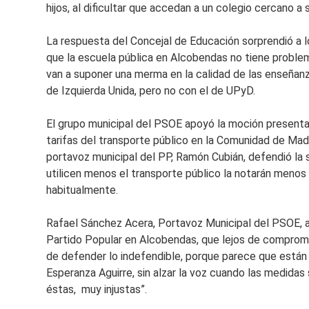
hijos, al dificultar que accedan a un colegio cercano a 
La respuesta del Concejal de Educación sorprendió a l
que la escuela pública en Alcobendas no tiene probl
van a suponer una merma en la calidad de las enseñan
de Izquierda Unida, pero no con el de UPyD.
El grupo municipal del PSOE apoyó la moción presentad
tarifas del transporte público en la Comunidad de Mad
portavoz municipal del PP, Ramón Cubián, defendió la s
utilicen menos el transporte público la notarán menos 
habitualmente.
Rafael Sánchez Acera, Portavoz Municipal del PSOE, a
Partido Popular en Alcobendas, que lejos de comprom
de defender lo indefendible, porque parece que están
Esperanza Aguirre, sin alzar la voz cuando las medidas
éstas, muy injustas”.