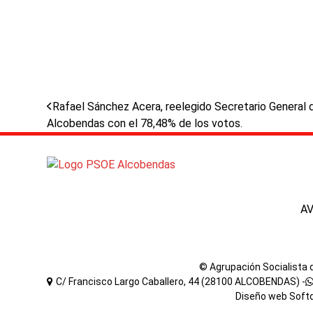
previous
Rafael Sánchez Acera, reelegido Secretario General
post:
Alcobendas con el 78,48% de los votos.
A
© Agrupación Socialista
C/ Francisco Largo Caballero, 44 (28100 ALCOBENDAS) -
Diseño web
Soft