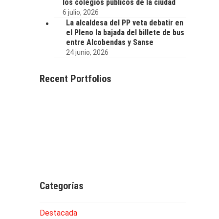
los colegios públicos de la ciudad
6 julio, 2026
La alcaldesa del PP veta debatir en
el Pleno la bajada del billete de bus
entre Alcobendas y Sanse
24 junio, 2026
Recent Portfolios
Categorías
Destacada