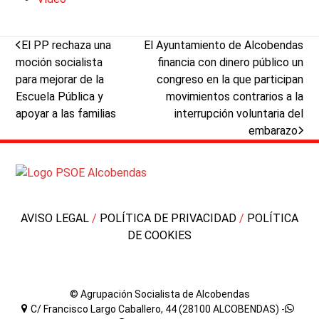
previous
next
El PP rechaza una
El Ayuntamiento de Alcobendas
post:
post:
moción socialista
financia con dinero público un
para mejorar de la
congreso en la que participan
Escuela Pública y
movimientos contrarios a la
apoyar a las familias
interrupción voluntaria del
embarazo
AVISO LEGAL
/
POLÍTICA DE PRIVACIDAD
/
POLÍTICA
DE COOKIES
© Agrupación Socialista de Alcobendas
C/ Francisco Largo Caballero, 44 (28100 ALCOBENDAS) -