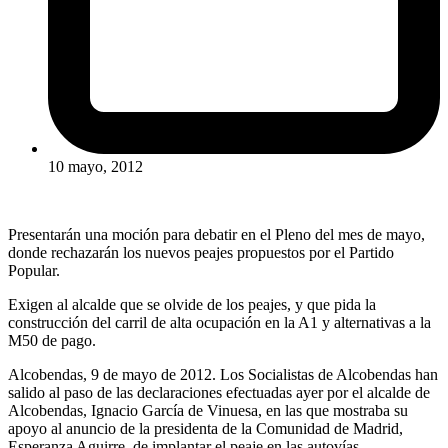
10 mayo, 2012
Presentarán una moción para debatir en el Pleno del mes de mayo,
donde rechazarán los nuevos peajes propuestos por el Partido
Popular.
Exigen al alcalde que se olvide de los peajes, y que pida la
construcción del carril de alta ocupación en la A1 y alternativas a la
M50 de pago.
Alcobendas, 9 de mayo de 2012. Los Socialistas de Alcobendas han
salido al paso de las declaraciones efectuadas ayer por el alcalde de
Alcobendas, Ignacio García de Vinuesa, en las que mostraba su
apoyo al anuncio de la presidenta de la Comunidad de Madrid,
Esperanza Aguirre, de implantar el peaje en las autovías