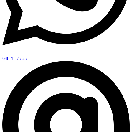
648 41 75 25
-