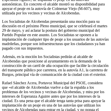
autonómicas. En concreto el alcalde mostró su disponibilidad para
apoyar el peaje en la autovía de Colmenar Viejo (M-607), muy
utilizada por los vecinos y vecinas de Alcobendas.
Los Socialistas de Alcobendas presentarán una moción para su
discusión en el próximo Pleno municipal, que se celebrará el martes
29 de mayo, y así aclarar la postura del gobierno municipal del
Partido Popular en este asunto. Los Socialistas se oponen a la
implantación de cualquier tipo de peaje a los usuarios de las autovías
madrileñas, porque son infraestructuras que los ciudadanos ya han
pagado con sus impuestos.
Además, en la moción los Socialistas pedirán al alcalde de
Alcobendas que posicione al ayuntamiento en la demanda de la
construcción de un carril de alta ocupación que facilite la circulación
del transporte público por carretera, en la autovía A1, la carretera de
Burgos, principal vía de comunicación de la ciudad con el exterior.
Rafael Sánchez Acera, Portavoz Municipal del PSOE, considera
que «el alcalde de Alcobendas vuelve a dar la espalda a los
problemas de los vecinos y vecinas de Alcobendas, y mira por los
intereses de Esperanza Aguirre antes que por los intereses de la
ciudad. Es una pena que el alcalde tenga tanta prisa para apoyar la
implantación de un peaje en una de las autovías que utilizan los
vecinos de Alcobendas para entrar en la ciudad, y no ponga el