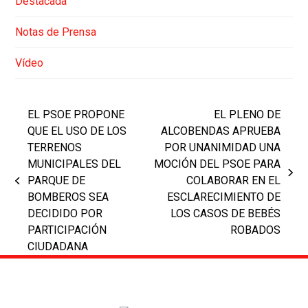
Destacada
Notas de Prensa
Vídeo
EL PSOE PROPONE
EL PLENO DE
QUE EL USO DE LOS
ALCOBENDAS APRUEBA
TERRENOS
POR UNANIMIDAD UNA
MUNICIPALES DEL
MOCIÓN DEL PSOE PARA
next
PARQUE DE
COLABORAR EN EL
previous
post:
BOMBEROS SEA
ESCLARECIMIENTO DE
post:
DECIDIDO POR
LOS CASOS DE BEBÉS
PARTICIPACIÓN
ROBADOS
CIUDADANA