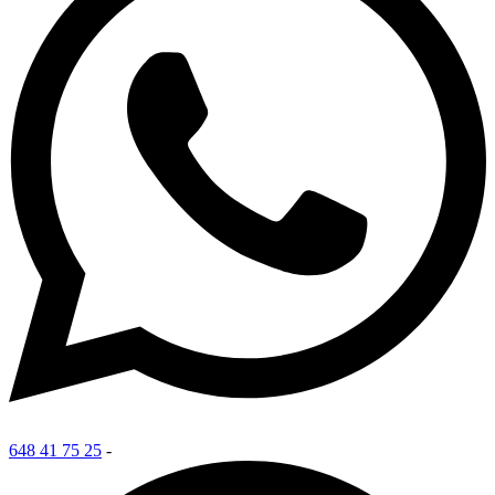
648 41 75 25
-