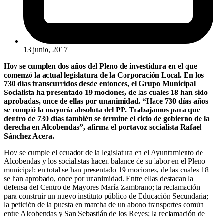
13 junio, 2017
Hoy se cumplen dos años del Pleno de investidura en el que
comenzó la actual legislatura de la Corporación Local. En los
730 días transcurridos desde entonces, el Grupo Municipal
Socialista ha presentado 19 mociones, de las cuales 18 han sido
aprobadas, once de ellas por unanimidad. “Hace 730 días años
se rompió la mayoría absoluta del PP. Trabajamos para que
dentro de 730 días también se termine el ciclo de gobierno de la
derecha en Alcobendas”, afirma el portavoz socialista Rafael
Sánchez Acera.
Hoy se cumple el ecuador de la legislatura en el Ayuntamiento de
Alcobendas y los socialistas hacen balance de su labor en el Pleno
municipal: en total se han presentado 19 mociones, de las cuales 18
se han aprobado, once por unanimidad. Entre ellas destacan la
defensa del Centro de Mayores María Zambrano; la reclamación
para construir un nuevo instituto público de Educación Secundaria;
la petición de la puesta en marcha de un abono transportes común
entre Alcobendas y San Sebastián de los Reyes; la reclamación de