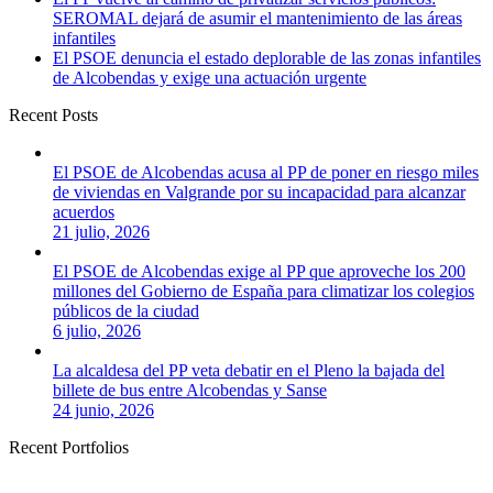
SEROMAL dejará de asumir el mantenimiento de las áreas
infantiles
El PSOE denuncia el estado deplorable de las zonas infantiles
de Alcobendas y exige una actuación urgente
Recent Posts
El PSOE de Alcobendas acusa al PP de poner en riesgo miles
de viviendas en Valgrande por su incapacidad para alcanzar
acuerdos
21 julio, 2026
El PSOE de Alcobendas exige al PP que aproveche los 200
millones del Gobierno de España para climatizar los colegios
públicos de la ciudad
6 julio, 2026
La alcaldesa del PP veta debatir en el Pleno la bajada del
billete de bus entre Alcobendas y Sanse
24 junio, 2026
Recent Portfolios