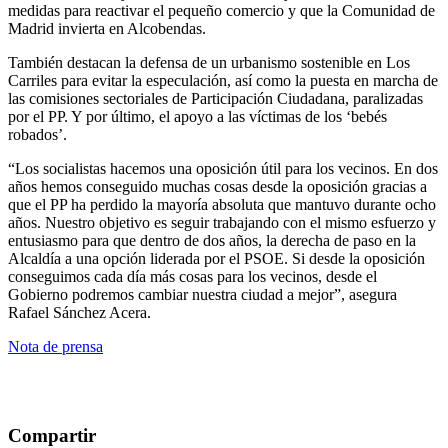
medidas para reactivar el pequeño comercio y que la Comunidad de
Madrid invierta en Alcobendas.
También destacan la defensa de un urbanismo sostenible en Los
Carriles para evitar la especulación, así como la puesta en marcha de
las comisiones sectoriales de Participación Ciudadana, paralizadas
por el PP. Y por último, el apoyo a las víctimas de los ‘bebés
robados’.
“Los socialistas hacemos una oposición útil para los vecinos. En dos
años hemos conseguido muchas cosas desde la oposición gracias a
que el PP ha perdido la mayoría absoluta que mantuvo durante ocho
años. Nuestro objetivo es seguir trabajando con el mismo esfuerzo y
entusiasmo para que dentro de dos años, la derecha de paso en la
Alcaldía a una opción liderada por el PSOE. Si desde la oposición
conseguimos cada día más cosas para los vecinos, desde el
Gobierno podremos cambiar nuestra ciudad a mejor”, asegura
Rafael Sánchez Acera.
Nota de prensa
Compartir