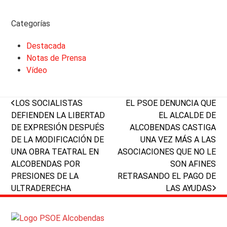
Categorías
Destacada
Notas de Prensa
Vídeo
previous
next
LOS SOCIALISTAS
EL PSOE DENUNCIA QUE
post:
post:
DEFIENDEN LA LIBERTAD
EL ALCALDE DE
DE EXPRESIÓN DESPUÉS
ALCOBENDAS CASTIGA
DE LA MODIFICACIÓN DE
UNA VEZ MÁS A LAS
UNA OBRA TEATRAL EN
ASOCIACIONES QUE NO LE
ALCOBENDAS POR
SON AFINES
PRESIONES DE LA
RETRASANDO EL PAGO DE
ULTRADERECHA
LAS AYUDAS