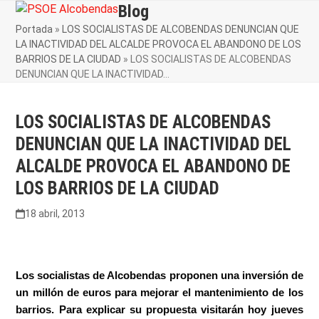
Skip
Blog
Open
Close
to
Portada
»
LOS SOCIALISTAS DE ALCOBENDAS DENUNCIAN QUE
mobile
mobile
content
LA INACTIVIDAD DEL ALCALDE PROVOCA EL ABANDONO DE LOS
menu
menu
BARRIOS DE LA CIUDAD
»
LOS SOCIALISTAS DE ALCOBENDAS
DENUNCIAN QUE LA INACTIVIDAD…
LOS SOCIALISTAS DE ALCOBENDAS
DENUNCIAN QUE LA INACTIVIDAD DEL
ALCALDE PROVOCA EL ABANDONO DE
LOS BARRIOS DE LA CIUDAD
18 abril, 2013
Los socialistas de Alcobendas proponen una inversión de
un millón de euros para mejorar el mantenimiento de los
barrios. Para explicar su propuesta visitarán hoy jueves