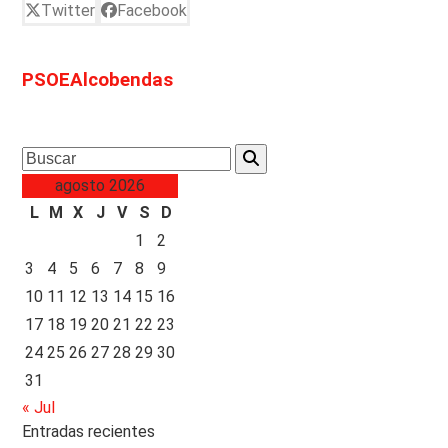
Twitter
Facebook
PSOEAlcobendas
Search
agosto 2026
L
M
X
J
V
S
D
1
2
3
4
5
6
7
8
9
10
11
12
13
14
15
16
17
18
19
20
21
22
23
24
25
26
27
28
29
30
31
« Jul
Entradas recientes