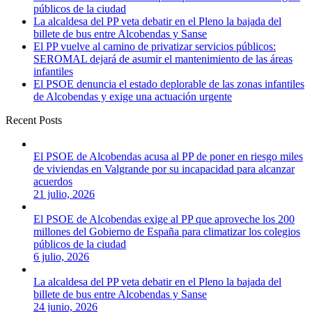
públicos de la ciudad
La alcaldesa del PP veta debatir en el Pleno la bajada del
billete de bus entre Alcobendas y Sanse
El PP vuelve al camino de privatizar servicios públicos:
SEROMAL dejará de asumir el mantenimiento de las áreas
infantiles
El PSOE denuncia el estado deplorable de las zonas infantiles
de Alcobendas y exige una actuación urgente
Recent Posts
El PSOE de Alcobendas acusa al PP de poner en riesgo miles
de viviendas en Valgrande por su incapacidad para alcanzar
acuerdos
21 julio, 2026
El PSOE de Alcobendas exige al PP que aproveche los 200
millones del Gobierno de España para climatizar los colegios
públicos de la ciudad
6 julio, 2026
La alcaldesa del PP veta debatir en el Pleno la bajada del
billete de bus entre Alcobendas y Sanse
24 junio, 2026