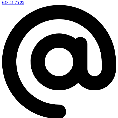
648 41 75 25
-