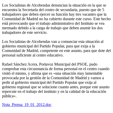
Los Socialistas de Alcobendas denuncian la situación en la que se
encuentra la Secretaría del centro de secundaria, puesto que de 5
trabajadores que deben ejercer su función hay tres vacantes que la
Comunidad de Madrid no ha cubierto durante este curso. Este hecho
está provocando que el trabajo administrativo del Instituto se vea
mermado debido a la carga de trabajo que deben asumir los dos
trabajadores de este servicio.
Los Socialistas de Alcobendas van a comunciar esta situación al
gobierno municipal del Partido Popular, para que exija a la
Comunidad de Madrid, competente en este asunto, para que dote del
personal suficiente al centro educativo.
Rafael Sánchez Acera, Portavoz Municipal del PSOE, pudo
comprobar esta circunstancia de forma personal en el centro cuando
visitó el mismo, y afirma que es «una situación muy lamentable
provocada por la gestión de la Comunidad de Madrid y vamos a
pedir al gobierno municipal del Partido Popular que exija al
gobierno regional que se solucione cuanto antes, porque este asunto
repercute en el trabajo del instituto y en la calidad de la educación
pública».
Nota_Prensa_19_01_2012.doc