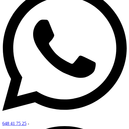
648 41 75 25
-