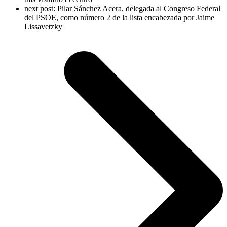
next post:
Pilar Sánchez Acera, delegada al Congreso Federal
del PSOE, como número 2 de la lista encabezada por Jaime
Lissavetzky