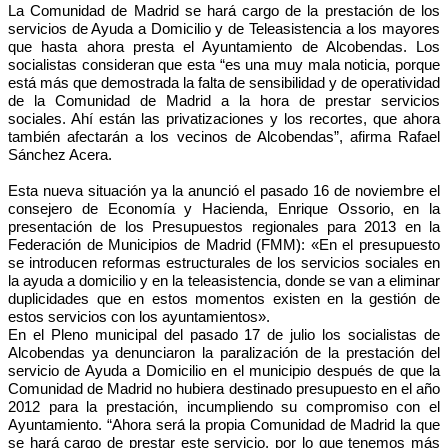
La Comunidad de Madrid se hará cargo de la prestación de los
servicios de Ayuda a Domicilio y de Teleasistencia a los mayores
que hasta ahora presta el Ayuntamiento de Alcobendas. Los
socialistas consideran que esta “es una muy mala noticia, porque
está más que demostrada la falta de sensibilidad y de operatividad
de la Comunidad de Madrid a la hora de prestar servicios
sociales. Ahí están las privatizaciones y los recortes, que ahora
también afectarán a los vecinos de Alcobendas”, afirma Rafael
Sánchez Acera.
Esta nueva situación ya la anunció el pasado 16 de noviembre el
consejero de Economía y Hacienda,
Enrique Ossorio
, en la
presentación de los
Presupuestos
regionales para 2013 en la
Federación de Municipios de Madrid (FMM): «En el presupuesto
se introducen reformas estructurales de los servicios sociales en
la ayuda a domicilio y en la teleasistencia, donde se van a eliminar
duplicidades que en estos momentos existen en la gestión de
estos servicios con los ayuntamientos».
En el Pleno municipal del pasado 17 de julio los socialistas de
Alcobendas ya denunciaron la paralización de la prestación del
servicio de Ayuda a Domicilio en el municipio después de que la
Comunidad de Madrid no hubiera destinado presupuesto en el año
2012 para la prestación, incumpliendo su compromiso con el
Ayuntamiento. “Ahora será la propia Comunidad de Madrid la que
se hará cargo de prestar este servicio, por lo que tenemos más