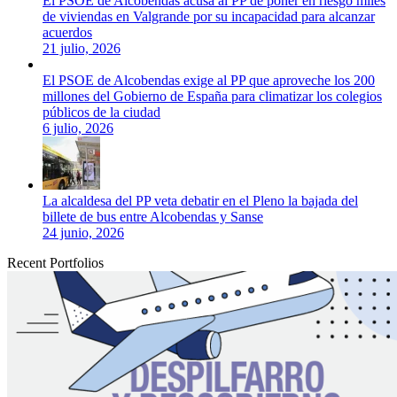
El PSOE de Alcobendas acusa al PP de poner en riesgo miles
de viviendas en Valgrande por su incapacidad para alcanzar
acuerdos
21 julio, 2026
El PSOE de Alcobendas exige al PP que aproveche los 200
millones del Gobierno de España para climatizar los colegios
públicos de la ciudad
6 julio, 2026
La alcaldesa del PP veta debatir en el Pleno la bajada del
billete de bus entre Alcobendas y Sanse
24 junio, 2026
Recent Portfolios