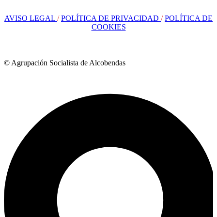
AVISO LEGAL
/
POLÍTICA DE PRIVACIDAD
/
POLÍTICA DE
COOKIES
© Agrupación Socialista de Alcobendas