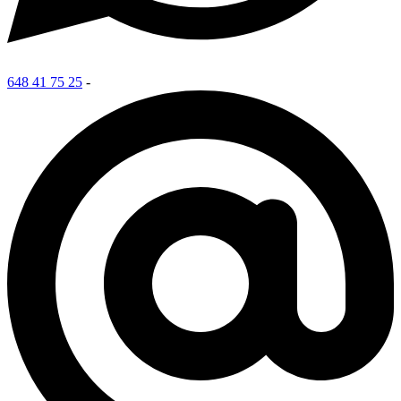
648 41 75 25
-