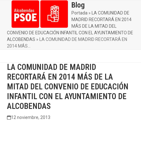
Skip
Blog
Open
Close
to
Portada
»
LA COMUNIDAD DE
mobile
mobile
content
MADRID RECORTARÁ EN 2014
menu
menu
MÁS DE LA MITAD DEL
CONVENIO DE EDUCACIÓN INFANTIL CON EL AYUNTAMIENTO DE
ALCOBENDAS
»
LA COMUNIDAD DE MADRID RECORTARÁ EN
2014 MÁS…
LA COMUNIDAD DE MADRID
RECORTARÁ EN 2014 MÁS DE LA
MITAD DEL CONVENIO DE EDUCACIÓN
INFANTIL CON EL AYUNTAMIENTO DE
ALCOBENDAS
12 noviembre, 2013