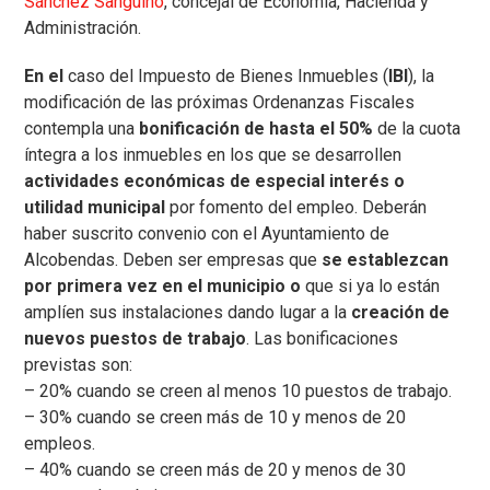
Sánchez Sanguino
, concejal de Economía, Hacienda y
Administración.
En el
caso del Impuesto de Bienes Inmuebles (
IBI
), la
modificación de las próximas Ordenanzas Fiscales
contempla una
bonificación de hasta el 50%
de la cuota
íntegra a los inmuebles en los que se desarrollen
actividades económicas de especial interés o
utilidad municipal
por fomento del empleo. Deberán
haber suscrito convenio con el Ayuntamiento de
Alcobendas. Deben ser empresas que
se establezcan
por primera vez en el municipio o
que si ya lo están
amplíen sus instalaciones dando lugar a la
creación de
nuevos puestos de trabajo
. Las bonificaciones
previstas son:
– 20% cuando se creen al menos 10 puestos de trabajo.
– 30% cuando se creen más de 10 y menos de 20
empleos.
– 40% cuando se creen más de 20 y menos de 30