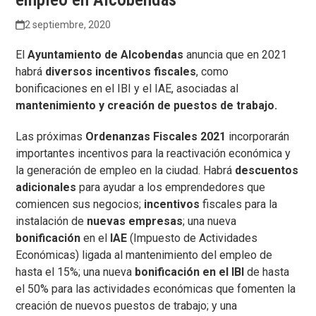
2 septiembre, 2020
El
Ayuntamiento de Alcobendas
anuncia que en 2021
habrá
diversos incentivos fiscales
, como
bonificaciones en el IBI y el IAE, asociadas al
mantenimiento y creación de puestos de trabajo.
Las próximas
Ordenanzas Fiscales 2021
incorporarán
importantes incentivos para la reactivación económica y
la generación de empleo en la ciudad. Habrá
descuentos
adicionales
para ayudar a los emprendedores que
comiencen sus negocios;
incentivos
fiscales para la
instalación de
nuevas empresas
; una nueva
bonificación
en el
IAE
(Impuesto de Actividades
Económicas) ligada al mantenimiento del empleo de
hasta el 15%; una nueva
bonificación en el IBI
de hasta
el 50% para las actividades económicas que fomenten la
creación de nuevos puestos de trabajo; y una