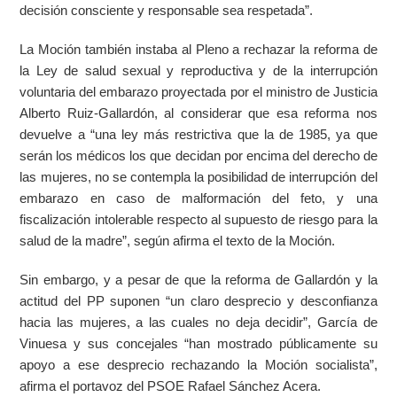
decisión consciente y responsable sea respetada”.
La Moción también instaba al Pleno a rechazar la reforma de
la Ley de salud sexual y reproductiva y de la interrupción
voluntaria del embarazo proyectada por el ministro de Justicia
Alberto Ruiz-Gallardón, al considerar que esa reforma nos
devuelve a “una ley más restrictiva que la de 1985, ya que
serán los médicos los que decidan por encima del derecho de
las mujeres, no se contempla la posibilidad de interrupción del
embarazo en caso de malformación del feto, y una
fiscalización intolerable respecto al supuesto de riesgo para la
salud de la madre”, según afirma el texto de la Moción.
Sin embargo, y a pesar de que la reforma de Gallardón y la
actitud del PP suponen “un claro desprecio y desconfianza
hacia las mujeres, a las cuales no deja decidir”, García de
Vinuesa y sus concejales “han mostrado públicamente su
apoyo a ese desprecio rechazando la Moción socialista”,
afirma el portavoz del PSOE Rafael Sánchez Acera.