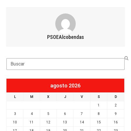
PSOEAlcobendas
Search
agosto 2026
L
M
X
J
V
S
D
1
2
3
4
5
6
7
8
9
10
11
12
13
14
15
16
17
18
19
20
21
22
23