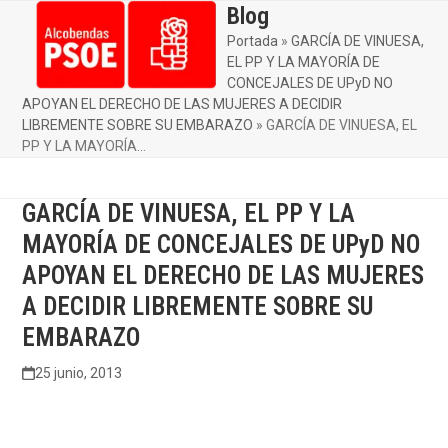
Skip
Blog
Open
Close
to
Portada
»
GARCÍA DE VINUESA,
mobile
mobile
content
EL PP Y LA MAYORÍA DE
menu
menu
CONCEJALES DE UPyD NO
APOYAN EL DERECHO DE LAS MUJERES A DECIDIR
LIBREMENTE SOBRE SU EMBARAZO
»
GARCÍA DE VINUESA, EL
PP Y LA MAYORÍA…
GARCÍA DE VINUESA, EL PP Y LA
MAYORÍA DE CONCEJALES DE UPyD NO
APOYAN EL DERECHO DE LAS MUJERES
A DECIDIR LIBREMENTE SOBRE SU
EMBARAZO
25 junio, 2013