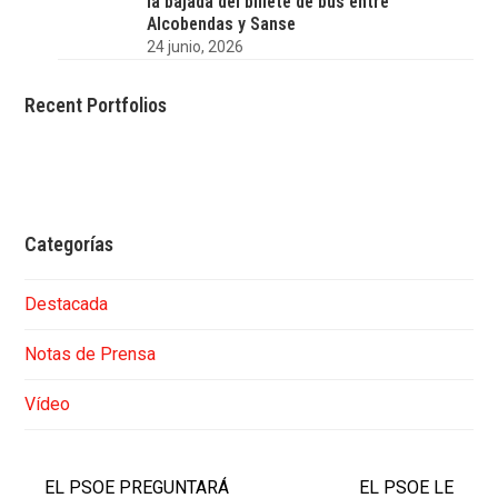
la bajada del billete de bus entre
Alcobendas y Sanse
24 junio, 2026
Recent Portfolios
Categorías
Destacada
Notas de Prensa
Vídeo
EL PSOE PREGUNTARÁ
EL PSOE LE