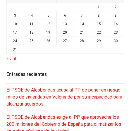
1
2
3
4
5
6
7
8
9
10
11
12
13
14
15
16
17
18
19
20
21
22
23
24
25
26
27
28
29
30
31
« Jul
Entradas recientes
El PSOE de Alcobendas acusa al PP de poner en riesgo
miles de viviendas en Valgrande por su incapacidad para
alcanzar acuerdos
El PSOE de Alcobendas exige al PP que aproveche los
200 millones del Gobierno de España para climatizar los