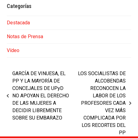
Categorías
Destacada
Notas de Prensa
Vídeo
GARCÍA DE VINUESA, EL
LOS SOCIALISTAS DE
PP Y LA MAYORÍA DE
ALCOBENDAS
CONCEJALES DE UPyD
RECONOCEN LA
NO APOYAN EL DERECHO
LABOR DE LOS
previous
DE LAS MUJERES A
PROFESORES CADA
post:
next
DECIDIR LIBREMENTE
VEZ MÁS
post:
SOBRE SU EMBARAZO
COMPLICADA POR
LOS RECORTES DEL
PP