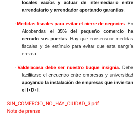
locales vacíos y actuar de intermediario entre
arrendatario y arrendador aportando garantías
.
·
Medidas fiscales para evitar el cierre de negocios
.
En
Alcobendas
el 35% del pequeño comercio ha
cerrado sus puertas
. Hay que consensuar medidas
fiscales y de estímulo para evitar que esta sangría
crezca
.
·
Valdelacasa debe ser nuestro buque insignia
. Debe
facilitarse el encuentro entre empresas y universidad
apoyando la instalación de empresas que inviertan
el I+D+I
.
SIN_COMERCIO_NO_HAY_CIUDAD_3.pdf
Nota de prensa