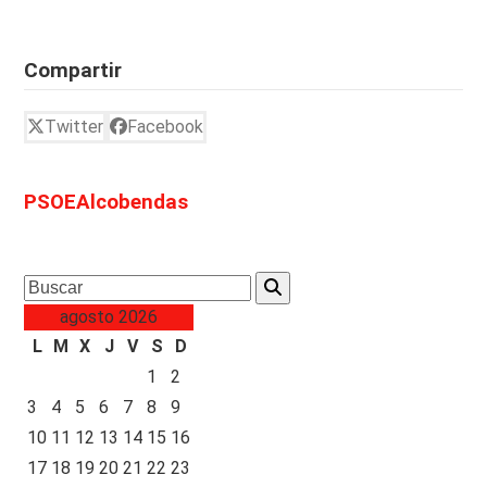
Compartir
Twitter
Facebook
PSOEAlcobendas
Search
agosto 2026
L
M
X
J
V
S
D
1
2
3
4
5
6
7
8
9
10
11
12
13
14
15
16
17
18
19
20
21
22
23