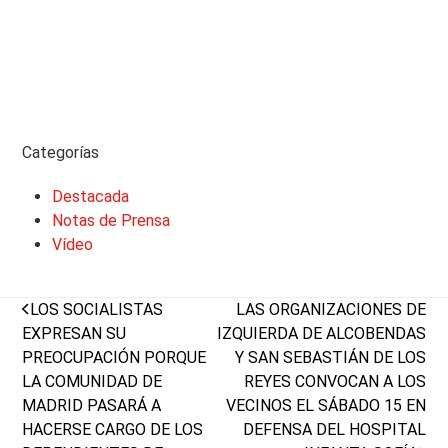
Categorías
Destacada
Notas de Prensa
Vídeo
previous
next
LOS SOCIALISTAS
LAS ORGANIZACIONES DE
post:
post:
EXPRESAN SU
IZQUIERDA DE ALCOBENDAS
PREOCUPACIÓN PORQUE
Y SAN SEBASTIÁN DE LOS
LA COMUNIDAD DE
REYES CONVOCAN A LOS
MADRID PASARÁ A
VECINOS EL SÁBADO 15 EN
HACERSE CARGO DE LOS
DEFENSA DEL HOSPITAL