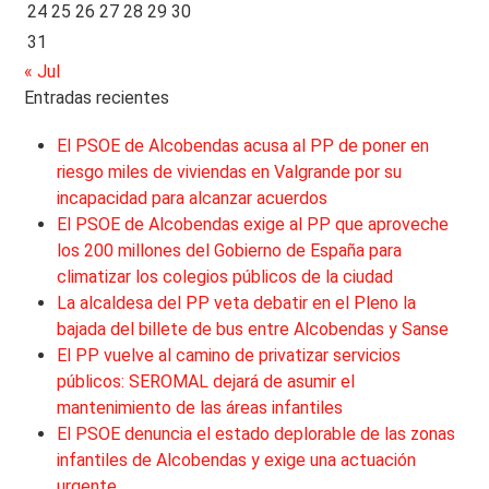
24
25
26
27
28
29
30
31
« Jul
Entradas recientes
El PSOE de Alcobendas acusa al PP de poner en
riesgo miles de viviendas en Valgrande por su
incapacidad para alcanzar acuerdos
El PSOE de Alcobendas exige al PP que aproveche
los 200 millones del Gobierno de España para
climatizar los colegios públicos de la ciudad
La alcaldesa del PP veta debatir en el Pleno la
bajada del billete de bus entre Alcobendas y Sanse
El PP vuelve al camino de privatizar servicios
públicos: SEROMAL dejará de asumir el
mantenimiento de las áreas infantiles
El PSOE denuncia el estado deplorable de las zonas
infantiles de Alcobendas y exige una actuación
urgente