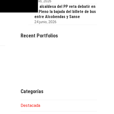
6 julio, 2026
La alcaldesa del PP veta debatir en
el Pleno la bajada del billete de bus
entre Alcobendas y Sanse
24 junio, 2026
Recent Portfolios
Categorías
Destacada