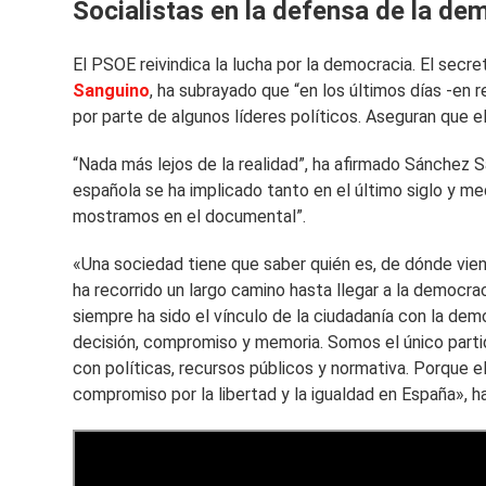
Socialistas en la defensa de la de
El PSOE reivindica la lucha por la democracia. El sec
Sanguino
, ha subrayado que “en los últimos días -en 
por parte de algunos líderes políticos. Aseguran que el
“Nada más lejos de la realidad”, ha afirmado Sánchez S
española se ha implicado tanto en el último siglo y m
mostramos en el documental”.
«Una sociedad tiene que saber quién es, de dónde vien
ha recorrido un largo camino hasta llegar a la democra
siempre ha sido el vínculo de la ciudadanía con la de
decisión, compromiso y memoria. Somos el único parti
con políticas, recursos públicos y normativa. Porque 
compromiso por la libertad y la igualdad en España», 