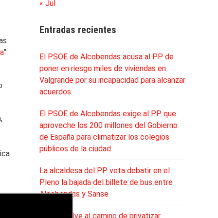
« Jul
Entradas recientes
ias
a
”.
El PSOE de Alcobendas acusa al PP de
poner en riesgo miles de viviendas en
Valgrande por su incapacidad para alcanzar
o
acuerdos
El PSOE de Alcobendas exige al PP que
,
aproveche los 200 millones del Gobierno
de España para climatizar los colegios
públicos de la ciudad
ica
La alcaldesa del PP veta debatir en el
Pleno la bajada del billete de bus entre
Alcobendas y Sanse
El PP vuelve al camino de privatizar