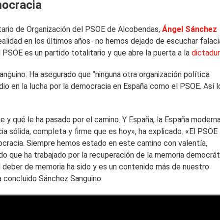
mocracia
retario de Organización del PSOE de Alcobendas,
Ángel Sánchez
realidad en los últimos años- no hemos dejado de escuchar falac
 PSOE es un partido totalitario y que abre la puerta a la
dictadur
anguino. Ha asegurado que “ninguna otra organización política
edio en la lucha por la democracia en España como el PSOE. Así l
e y qué le ha pasado por el camino. Y España, la España moderna
cia sólida, completa y firme que es hoy», ha explicado. «El PSOE
mocracia. Siempre hemos estado en este camino con valentía,
do que ha trabajado por la recuperación de la memoria democrát
el deber de memoria ha sido y es un contenido más de nuestro
ha concluido Sánchez Sanguino.