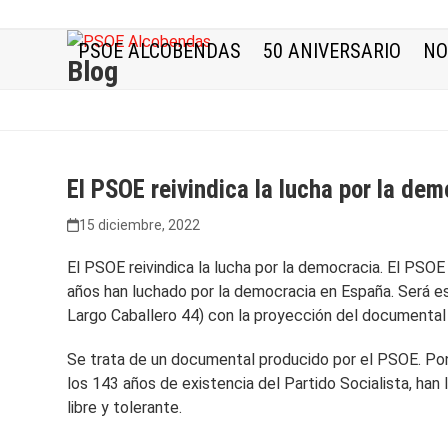
Skip
to
PSOE ALCOBENDAS
50 ANIVERSARIO
NO
content
Blog
El PSOE reivindica la lucha por la de
15 diciembre, 2022
El PSOE reivindica la lucha por la democracia. El PS
años han luchado por la democracia en España. Será es
Largo Caballero 44) con la proyección del documenta
Se trata de un documental producido por el PSOE. Pon
los 143 años de existencia del Partido Socialista, han
libre y tolerante.