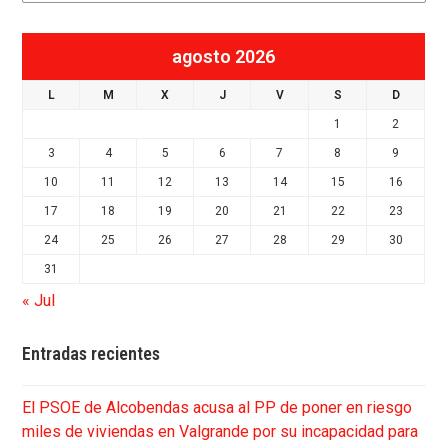
agosto 2026
L
M
X
J
V
S
D
1
2
3
4
5
6
7
8
9
10
11
12
13
14
15
16
17
18
19
20
21
22
23
24
25
26
27
28
29
30
31
« Jul
Entradas recientes
El PSOE de Alcobendas acusa al PP de poner en riesgo
miles de viviendas en Valgrande por su incapacidad para