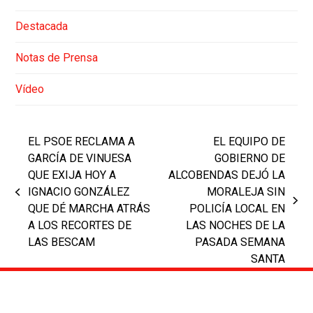
Destacada
Notas de Prensa
Vídeo
EL PSOE RECLAMA A
EL EQUIPO DE
GARCÍA DE VINUESA
GOBIERNO DE
QUE EXIJA HOY A
ALCOBENDAS DEJÓ LA
IGNACIO GONZÁLEZ
MORALEJA SIN
previous
next
QUE DÉ MARCHA ATRÁS
POLICÍA LOCAL EN
post:
post:
A LOS RECORTES DE
LAS NOCHES DE LA
LAS BESCAM
PASADA SEMANA
SANTA