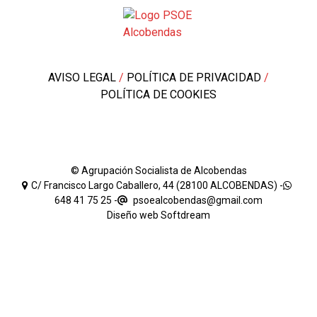
AVISO LEGAL
/
POLÍTICA DE PRIVACIDAD
/
POLÍTICA DE COOKIES
© Agrupación Socialista de Alcobendas
C/ Francisco Largo Caballero, 44 (28100 ALCOBENDAS) -
648 41 75 25
-
psoealcobendas@gmail.com
Diseño web
Softdream