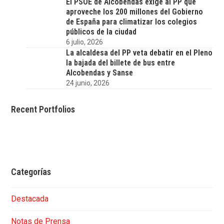
El PSOE de Alcobendas exige al PP que
aproveche los 200 millones del Gobierno
de España para climatizar los colegios
públicos de la ciudad
6 julio, 2026
La alcaldesa del PP veta debatir en el Pleno
la bajada del billete de bus entre
Alcobendas y Sanse
24 junio, 2026
Recent Portfolios
Categorías
Destacada
Notas de Prensa