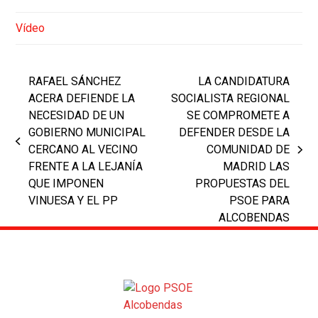
Vídeo
RAFAEL SÁNCHEZ
LA CANDIDATURA
ACERA DEFIENDE LA
SOCIALISTA REGIONAL
NECESIDAD DE UN
SE COMPROMETE A
GOBIERNO MUNICIPAL
DEFENDER DESDE LA
previous
CERCANO AL VECINO
COMUNIDAD DE
next
post:
FRENTE A LA LEJANÍA
MADRID LAS
post:
QUE IMPONEN
PROPUESTAS DEL
VINUESA Y EL PP
PSOE PARA
ALCOBENDAS