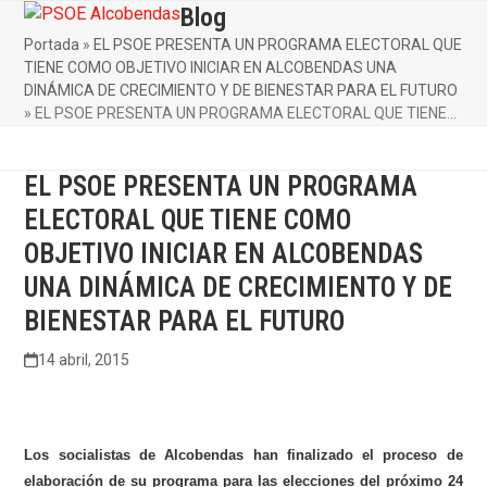
Skip
Blog
Open
Close
to
Portada
»
EL PSOE PRESENTA UN PROGRAMA ELECTORAL QUE
mobile
mobile
content
TIENE COMO OBJETIVO INICIAR EN ALCOBENDAS UNA
menu
menu
DINÁMICA DE CRECIMIENTO Y DE BIENESTAR PARA EL FUTURO
»
EL PSOE PRESENTA UN PROGRAMA ELECTORAL QUE TIENE…
EL PSOE PRESENTA UN PROGRAMA
ELECTORAL QUE TIENE COMO
OBJETIVO INICIAR EN ALCOBENDAS
UNA DINÁMICA DE CRECIMIENTO Y DE
BIENESTAR PARA EL FUTURO
14 abril, 2015
Los socialistas de Alcobendas han finalizado el proceso de
elaboración de su programa para las elecciones del próximo 24