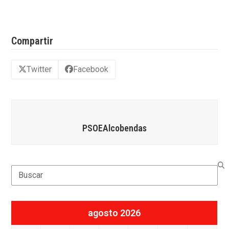
Compartir
Twitter
Facebook
PSOEAlcobendas
Search
agosto 2026