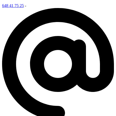
648 41 75 25
-