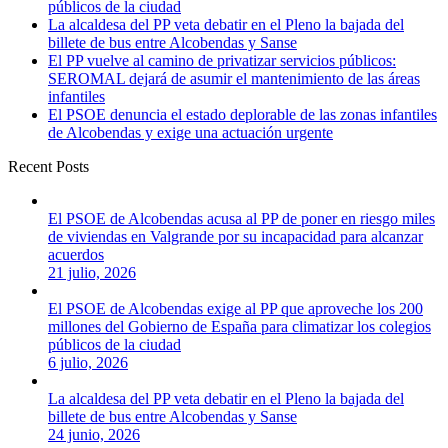
públicos de la ciudad
La alcaldesa del PP veta debatir en el Pleno la bajada del
billete de bus entre Alcobendas y Sanse
El PP vuelve al camino de privatizar servicios públicos:
SEROMAL dejará de asumir el mantenimiento de las áreas
infantiles
El PSOE denuncia el estado deplorable de las zonas infantiles
de Alcobendas y exige una actuación urgente
Recent Posts
El PSOE de Alcobendas acusa al PP de poner en riesgo miles
de viviendas en Valgrande por su incapacidad para alcanzar
acuerdos
21 julio, 2026
El PSOE de Alcobendas exige al PP que aproveche los 200
millones del Gobierno de España para climatizar los colegios
públicos de la ciudad
6 julio, 2026
La alcaldesa del PP veta debatir en el Pleno la bajada del
billete de bus entre Alcobendas y Sanse
24 junio, 2026