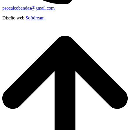
psoealcobendas@gmail.com
Diseño web
Softdream