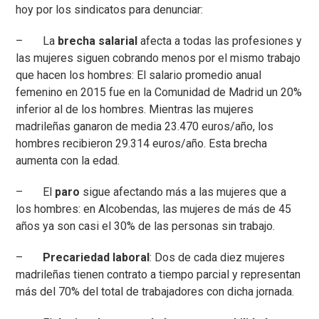
hoy por los sindicatos para denunciar:
– La
brecha salarial
afecta a todas las profesiones y
las mujeres siguen cobrando menos por el mismo trabajo
que hacen los hombres: El salario promedio anual
femenino en 2015 fue en la Comunidad de Madrid un 20%
inferior al de los hombres. Mientras las mujeres
madrileñas ganaron de media 23.470 euros/año, los
hombres recibieron 29.314 euros/año. Esta brecha
aumenta con la edad.
– El
paro
sigue afectando más a las mujeres que a
los hombres: en Alcobendas, las mujeres de más de 45
años ya son casi el 30% de las personas sin trabajo.
–
Precariedad laboral
: Dos de cada diez mujeres
madrileñas tienen contrato a tiempo parcial y representan
más del 70% del total de trabajadores con dicha jornada.