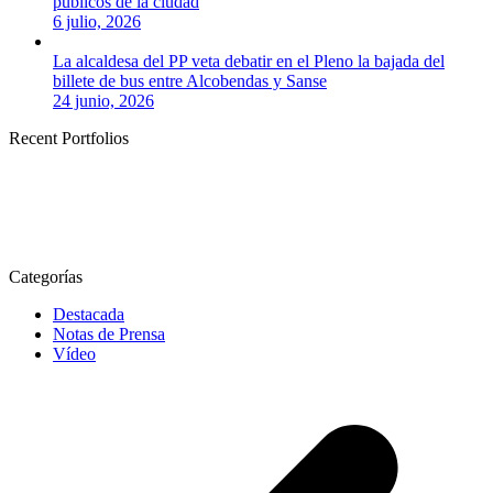
públicos de la ciudad
6 julio, 2026
La alcaldesa del PP veta debatir en el Pleno la bajada del
billete de bus entre Alcobendas y Sanse
24 junio, 2026
Recent Portfolios
Categorías
Destacada
Notas de Prensa
Vídeo