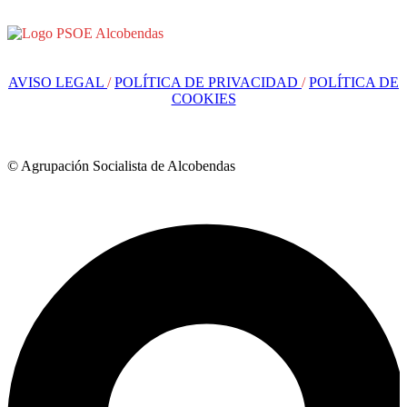
AVISO LEGAL
/
POLÍTICA DE PRIVACIDAD
/
POLÍTICA DE
COOKIES
© Agrupación Socialista de Alcobendas