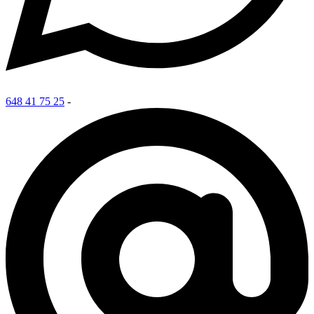
648 41 75 25
-