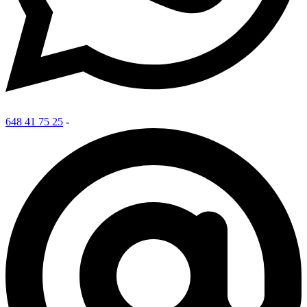
648 41 75 25
-