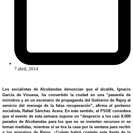
7 abril, 2014
Los socialistas de Alcobendas denuncian que el alcalde, Ignacio
García de Vinuesa, ha convertido la ciudad en una “pasarela de
ministros y en un escenario de propaganda del Gobierno de Rajoy al
servicio del mensaje de la falsa recuperación”, afirma el portavoz
socialista, Rafael Sánchez Acera. En este sentido, el PSOE considera
que el evento de esta semana supone un “desprecio a los casi 8.000
parados de Alcobendas para los que no se invierten recursos ni se
toman medidas, mientras sí se tira la casa por la ventana para recibir
a los ministros de Rajoy. ¿Cuánto habrá costado esta fiesta de la