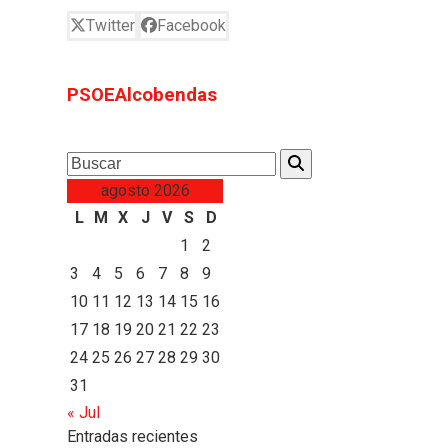
Twitter
Facebook
PSOEAlcobendas
Search
agosto 2026
L
M
X
J
V
S
D
1
2
3
4
5
6
7
8
9
10
11
12
13
14
15
16
17
18
19
20
21
22
23
24
25
26
27
28
29
30
31
« Jul
Entradas recientes