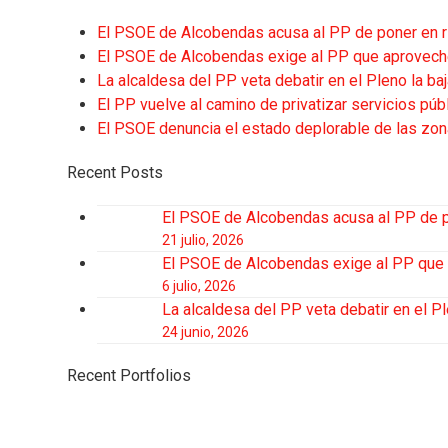
El PSOE de Alcobendas acusa al PP de poner en r
El PSOE de Alcobendas exige al PP que aproveche 
La alcaldesa del PP veta debatir en el Pleno la b
El PP vuelve al camino de privatizar servicios pú
El PSOE denuncia el estado deplorable de las zon
Recent Posts
El PSOE de Alcobendas acusa al PP de po
21 julio, 2026
El PSOE de Alcobendas exige al PP que a
6 julio, 2026
La alcaldesa del PP veta debatir en el P
24 junio, 2026
Recent Portfolios