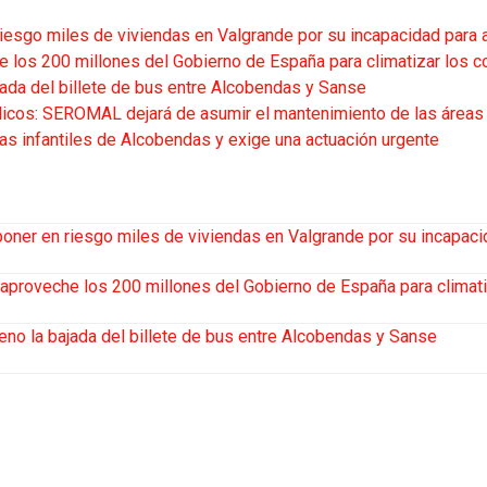
iesgo miles de viviendas en Valgrande por su incapacidad para 
los 200 millones del Gobierno de España para climatizar los co
ajada del billete de bus entre Alcobendas y Sanse
blicos: SEROMAL dejará de asumir el mantenimiento de las áreas 
as infantiles de Alcobendas y exige una actuación urgente
ner en riesgo miles de viviendas en Valgrande por su incapaci
proveche los 200 millones del Gobierno de España para climatiz
leno la bajada del billete de bus entre Alcobendas y Sanse