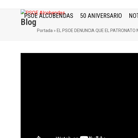
Skip
to
PSOE ALCOBENDAS
50 ANIVERSARIO
NOT
content
Blog
Portada
»
EL PSOE DENUNCIA QUE EL PATRONATO 