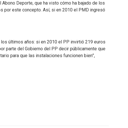
 Abono Deporte, que ha visto cómo ha bajado de los
s por este concepto. Así, si en 2010 el PMD ingresó
os últimos años: si en 2010 el PP invirtió 219 euros
 por parte del Gobierno del PP decir públicamente que
ario para que las instalaciones funcionen bien”,