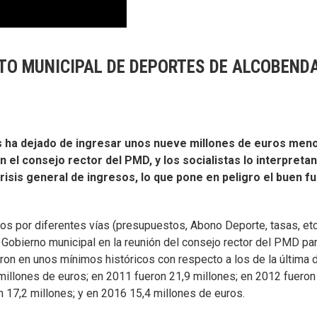
TO MUNICIPAL DE DEPORTES DE ALCOBEND
s ha dejado de ingresar unos nueve millones de euros men
n el consejo rector del PMD, y los socialistas lo interpret
sis general de ingresos, lo que pone en peligro el buen fu
os por diferentes vías (presupuestos, Abono Deporte, tasas, etc.
 Gobierno municipal en la reunión del consejo rector del PMD pa
ron en unos mínimos históricos con respecto a los de la última d
millones de euros; en 2011 fueron 21,9 millones; en 2012 fueron
n 17,2 millones; y en 2016 15,4 millones de euros.