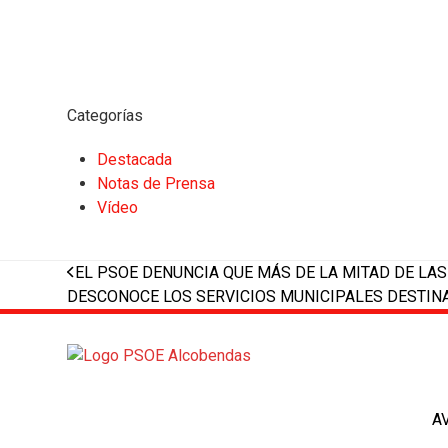
Categorías
Destacada
Notas de Prensa
Vídeo
previous
EL PSOE DENUNCIA QUE MÁS DE LA MITAD DE L
post:
DESCONOCE LOS SERVICIOS MUNICIPALES DESTIN
A