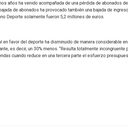
imos años ha venido acompañada de una pérdida de abonados del
bajada de abonados ha provocado también una bajada de ingreso
ono Deporte solamente fueron 5,2 millones de euros.
en favor del deporte ha disminuido de manera considerable en l
tante, es decir, un 30% menos. “Resulta totalmente incongruente
endas cuando reduce en una tercera parte el esfuerzo presupuest