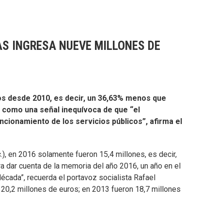
AS INGRESA NUEVE MILLONES DE
os desde 2010, es decir, un 36,63% menos que
an como una señal inequívoca de que “el
ncionamiento de los servicios públicos”, afirma el
), en 2016 solamente fueron 15,4 millones, es decir,
ra dar cuenta de la memoria del año 2016, un año en el
écada”, recuerda el portavoz socialista Rafael
 20,2 millones de euros; en 2013 fueron 18,7 millones