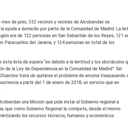
o mes de junio, 332 vecinos y vecinas de Alcobendas se
 la ayuda a domicilio por parte de la Comunidad de Madrid. La lis
región era de 122 personas en San Sebastián de los Reyes, 121 e
en Paracuellos del Jarama, y 124 personas en total de los
e esta lista de espera “es debido a la lentitud y los obstáculos 
ción de la Ley de Dependencia en la Comunidad de Madrid”. Sin
“Cifuentes trata de quitarse el problema de encima traspasando 
sistencia a partir del 1 de enero de 2018, un servicio que en
.
cobendas una Moción que pide instar al Gobierno regional a
cia, que como Gobierno Regional le compete, desde el mismo
garantizando los recursos técnicos, humanos y económicos