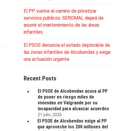
El PP vuelve al camino de privatizar
servicios públicos: SEROMAL dejará de
asumir el mantenimiento de las áreas
infantiles
El PSOE denuncia el estado deplorable de
las zonas infantiles de Alcobendas y exige
una actuación urgente
Recent Posts
El PSOE de Alcobendas acusa al PP
de poner en riesgo miles de
viviendas en Valgrande por su
incapacidad para alcanzar acuerdos
21 julio, 2026
El PSOE de Alcobendas exige al PP
que aproveche los 200 millones del