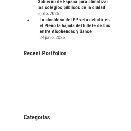
Gobierno de España para climatizar
los colegios públicos de la ciudad
6 julio, 2026
La alcaldesa del PP veta debatir en
el Pleno la bajada del billete de bus
entre Alcobendas y Sanse
24 junio, 2026
Recent Portfolios
Categorías