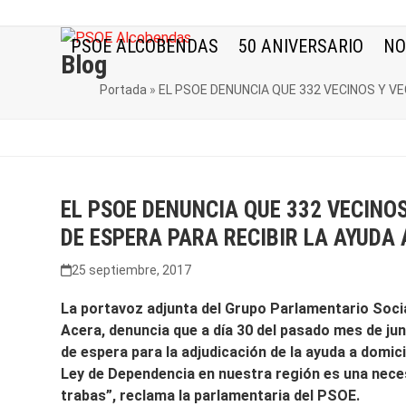
Skip
to
PSOE ALCOBENDAS
50 ANIVERSARIO
NO
content
Blog
Portada
»
EL PSOE DENUNCIA QUE 332 VECINOS Y VE
EL PSOE DENUNCIA QUE 332 VECINO
DE ESPERA PARA RECIBIR LA AYUDA
25 septiembre, 2017
La portavoz adjunta del Grupo Parlamentario Socia
Acera, denuncia que a día 30 del pasado mes de jun
de espera para la adjudicación de la ayuda a domici
Ley de Dependencia en nuestra región es una neces
trabas”, reclama la parlamentaria del PSOE.