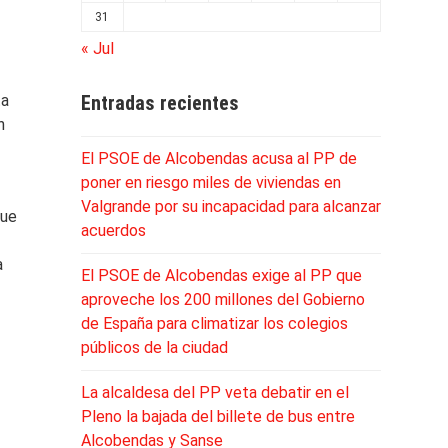
31
« Jul
ta
Entradas recientes
n
El PSOE de Alcobendas acusa al PP de
poner en riesgo miles de viviendas en
Valgrande por su incapacidad para alcanzar
que
acuerdos
a
El PSOE de Alcobendas exige al PP que
aproveche los 200 millones del Gobierno
de España para climatizar los colegios
públicos de la ciudad
La alcaldesa del PP veta debatir en el
Pleno la bajada del billete de bus entre
Alcobendas y Sanse