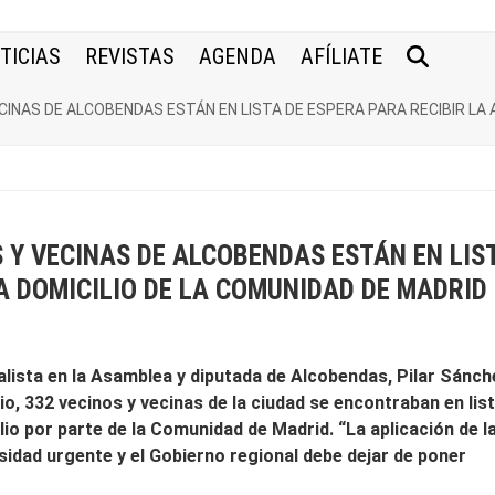
TICIAS
REVISTAS
AGENDA
AFÍLIATE
CINAS DE ALCOBENDAS ESTÁN EN LISTA DE ESPERA PARA RECIBIR LA 
S Y VECINAS DE ALCOBENDAS ESTÁN EN LIS
 A DOMICILIO DE LA COMUNIDAD DE MADRID
lista en la Asamblea y diputada de Alcobendas, Pilar Sánch
io, 332 vecinos y vecinas de la ciudad se encontraban en lis
lio por parte de la Comunidad de Madrid. “La aplicación de l
idad urgente y el Gobierno regional debe dejar de poner