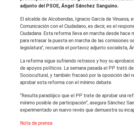
adjunto del PSOE, Ángel Sánchez Sanguino.
El alcalde de Alcobendas, Ignacio García de Vinuesa, 
Comunicación con el Ciudadano, es decir, es el respon
Ciudadana. Esta reforma lleva en marcha desde hace 
para retrasar la puesta en marcha de las comisiones sec
legislatura”, recuerda el portavoz adjunto socialista, 
La reforma sigue sufriendo retrasos y hoy su aprobació
de apoyos políticos. La semana pasada el PP trató de
Sociocultural, y también fracasó por la oposición de
aprobar esta reforma con el mínimo debate.
“Resulta paradójico que el PP trate de aprobar una r
mínimo posible de participación”, asegura Sánchez San
experimentado un nuevo revés que demuestra su incapac
Nota de prensa