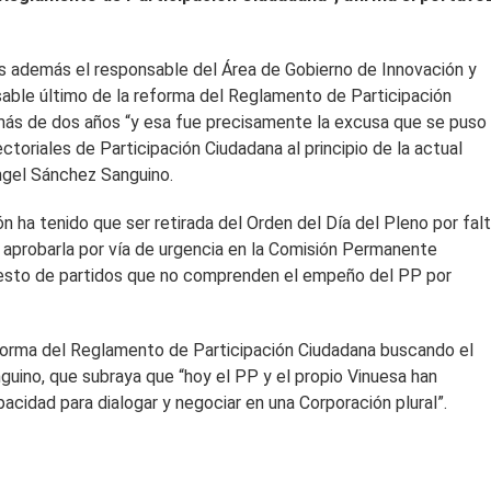
es además el responsable del Área de Gobierno de Innovación y
sable último de la reforma del Reglamento de Participación
más de dos años “y esa fue precisamente la excusa que se puso
toriales de Participación Ciudadana al principio de la actual
Ángel Sánchez Sanguino.
n ha tenido que ser retirada del Orden del Día del Pleno por fal
 aprobarla por vía de urgencia en la Comisión Permanente
l resto de partidos que no comprenden el empeño del PP por
eforma del Reglamento de Participación Ciudadana buscando el
guino, que subraya que “hoy el PP y el propio Vinuesa han
idad para dialogar y negociar en una Corporación plural”.