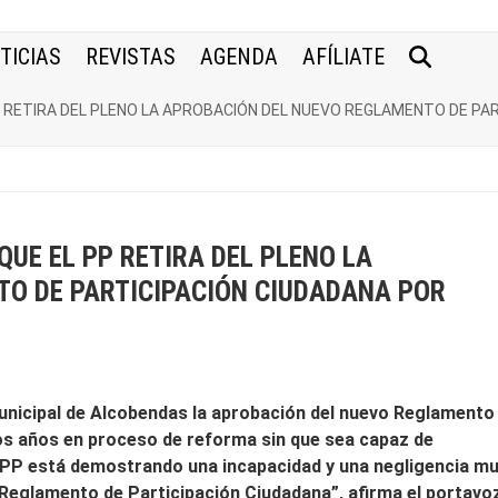
TICIAS
REVISTAS
AGENDA
AFÍLIATE
P RETIRA DEL PLENO LA APROBACIÓN DEL NUEVO REGLAMENTO DE PAR
QUE EL PP RETIRA DEL PLENO LA
O DE PARTICIPACIÓN CIUDADANA POR
 municipal de Alcobendas la aprobación del nuevo Reglamento
dos años en proceso de reforma sin que sea capaz de
l PP está demostrando una incapacidad y una negligencia m
 Reglamento de Participación Ciudadana”, afirma el portavo