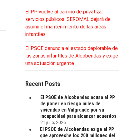
El PP vuelve al camino de privatizar
servicios públicos: SEROMAL dejará de
asumir el mantenimiento de las áreas
infantiles
El PSOE denuncia el estado deplorable de
las zonas infantiles de Alcobendas y exige
una actuación urgente
Recent Posts
El PSOE de Alcobendas acusa al PP
de poner en riesgo miles de
viviendas en Valgrande por su
incapacidad para alcanzar acuerdos
21 julio, 2026
El PSOE de Alcobendas exige al PP
que aproveche los 200 millones del