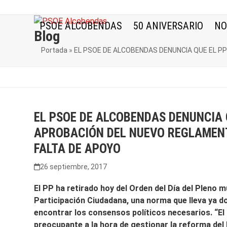
Skip
to
PSOE ALCOBENDAS
50 ANIVERSARIO
NO
content
Blog
Portada
»
EL PSOE DE ALCOBENDAS DENUNCIA QUE EL P
EL PSOE DE ALCOBENDAS DENUNCIA 
APROBACIÓN DEL NUEVO REGLAMENT
FALTA DE APOYO
26 septiembre, 2017
El PP ha retirado hoy del Orden del Día del Pleno
Participación Ciudadana, una norma que lleva ya 
encontrar los consensos políticos necesarios. “E
preocupante a la hora de gestionar la reforma del