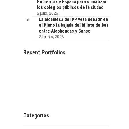
Gobierno de España para climatizar
los colegios públicos de la ciudad
6 julio, 2026
La alcaldesa del PP veta debatir en
el Pleno la bajada del billete de bus
entre Alcobendas y Sanse
24 junio, 2026
Recent Portfolios
Categorías