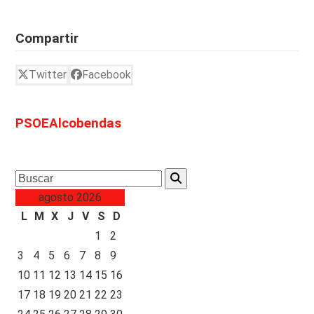
Compartir
Twitter
Facebook
PSOEAlcobendas
Search
agosto 2026
L
M
X
J
V
S
D
1
2
3
4
5
6
7
8
9
10
11
12
13
14
15
16
17
18
19
20
21
22
23