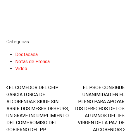
Categorías
Destacada
Notas de Prensa
Vídeo
previous
next
EL COMEDOR DEL CEIP
EL PSOE CONSIGUE
post:
post:
GARCÍA LORCA DE
UNANIMIDAD EN EL
ALCOBENDAS SIGUE SIN
PLENO PARA APOYAR
ABRIR DOS MESES DESPUÉS,
LOS DERECHOS DE LOS
UN GRAVE INCUMPLIMIENTO
ALUMNOS DEL IES
DEL COMPROMISO DEL
VIRGEN DE LA PAZ DE
GOBIERNO DEL PP
ALCOBENDAS