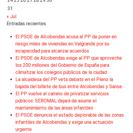
24
25
26
27
28
29
30
31
« Jul
Entradas recientes
El PSOE de Alcobendas acusa al PP de poner en
riesgo miles de viviendas en Valgrande por su
incapacidad para alcanzar acuerdos
El PSOE de Alcobendas exige al PP que aproveche
los 200 millones del Gobierno de España para
climatizar los colegios públicos de la ciudad
La alcaldesa del PP veta debatir en el Pleno la
bajada del billete de bus entre Alcobendas y Sanse
El PP vuelve al camino de privatizar servicios
públicos: SEROMAL dejará de asumir el
mantenimiento de las áreas infantiles
El PSOE denuncia el estado deplorable de las zonas
infantiles de Alcobendas y exige una actuación
urgente