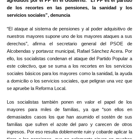
agredidos por el PP en el Gobierno. “El PP es el partido
de los recortes en las pensiones, la sanidad y los
servicios sociales”, denuncia
“El ataque al sistema de pensiones y al poder adquisitivo de
nuestros mayores supone uno de los mayores ataques a sus
derechos”, afirma el secretario general del PSOE de
Alcobendas y portavoz municipal, Rafael Sánchez Acera. Por
ello, los socialistas condenan el ataque del Partido Popular a
este colectivo, que se suma a los recortes en los servicios
sociales básicos para los mayores como la sanidad, la ayuda
a domicilio o los servicios sociales, que peligran una vez que
se apruebe la Reforma Local.
Los socialistas también ponen en valor el papel de los
mayores para miles de familias, ya que “son ellos en
demasiados casos los que han asumido el sostén de sus
familias que sufren el azote del paro y carecen de otros
ingresos. Por eso resulta doblemente ruin y cobarde aplicar la