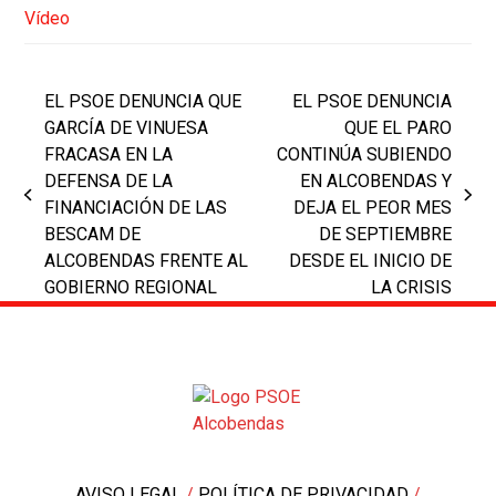
Vídeo
EL PSOE DENUNCIA QUE
EL PSOE DENUNCIA
GARCÍA DE VINUESA
QUE EL PARO
FRACASA EN LA
CONTINÚA SUBIENDO
DEFENSA DE LA
EN ALCOBENDAS Y
previous
next
FINANCIACIÓN DE LAS
DEJA EL PEOR MES
post:
post:
BESCAM DE
DE SEPTIEMBRE
ALCOBENDAS FRENTE AL
DESDE EL INICIO DE
GOBIERNO REGIONAL
LA CRISIS
AVISO LEGAL
/
POLÍTICA DE PRIVACIDAD
/