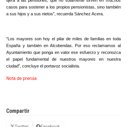
tijera a las pensiones, que no solamente sirven en muchos
casos para sostener a los propios pensionistas, sino también
a sus hijos y a sus nietos”, recuerda Sánchez Acera.
“Los mayores son hoy el pilar de miles de familias en toda
España y también en Alcobendas. Por eso reclamamos al
Ayuntamiento que ponga en valor ese esfuerzo y reconozca
el papel fundamental de nuestros mayores en nuestra
ciudad”, concluye el portavoz socialista.
Nota de prensa
Compartir
Twitter
Facebook