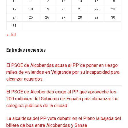
10
11
12
13
14
15
16
17
18
19
20
21
22
23
24
25
26
27
28
29
30
31
« Jul
Entradas recientes
El PSOE de Alcobendas acusa al PP de poner en riesgo
miles de viviendas en Valgrande por su incapacidad para
alcanzar acuerdos
El PSOE de Alcobendas exige al PP que aproveche los
200 millones del Gobierno de España para climatizar los
colegios públicos de la ciudad
La alcaldesa del PP veta debatir en el Pleno la bajada del
billete de bus entre Alcobendas y Sanse