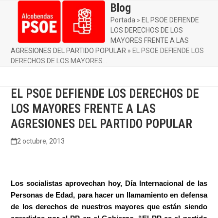
Skip
Blog
Open
Close
to
Portada
»
EL PSOE DEFIENDE
mobile
mobile
content
LOS DERECHOS DE LOS
menu
menu
MAYORES FRENTE A LAS
AGRESIONES DEL PARTIDO POPULAR
»
EL PSOE DEFIENDE LOS
DERECHOS DE LOS MAYORES…
EL PSOE DEFIENDE LOS DERECHOS DE
LOS MAYORES FRENTE A LAS
AGRESIONES DEL PARTIDO POPULAR
2 octubre, 2013
Los socialistas aprovechan hoy, Día Internacional de las
Personas de Edad, para hacer un llamamiento en defensa
de los derechos de nuestros mayores que están siendo