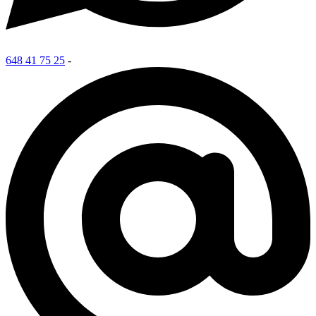
648 41 75 25
-