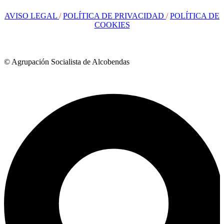
AVISO LEGAL
/
POLÍTICA DE PRIVACIDAD
/
POLÍTICA DE
COOKIES
© Agrupación Socialista de Alcobendas