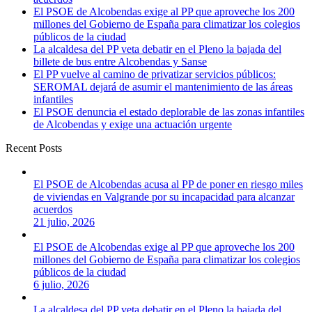
El PSOE de Alcobendas exige al PP que aproveche los 200
millones del Gobierno de España para climatizar los colegios
públicos de la ciudad
La alcaldesa del PP veta debatir en el Pleno la bajada del
billete de bus entre Alcobendas y Sanse
El PP vuelve al camino de privatizar servicios públicos:
SEROMAL dejará de asumir el mantenimiento de las áreas
infantiles
El PSOE denuncia el estado deplorable de las zonas infantiles
de Alcobendas y exige una actuación urgente
Recent Posts
El PSOE de Alcobendas acusa al PP de poner en riesgo miles
de viviendas en Valgrande por su incapacidad para alcanzar
acuerdos
21 julio, 2026
El PSOE de Alcobendas exige al PP que aproveche los 200
millones del Gobierno de España para climatizar los colegios
públicos de la ciudad
6 julio, 2026
La alcaldesa del PP veta debatir en el Pleno la bajada del