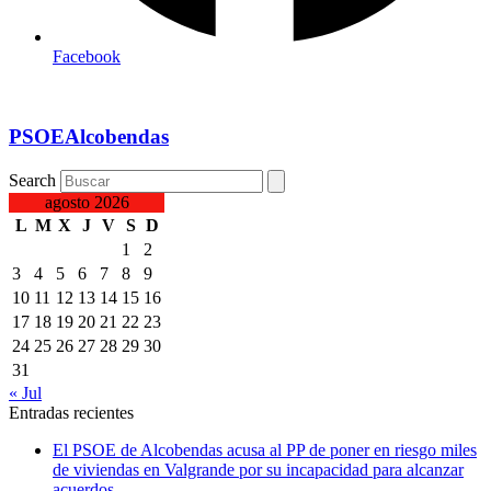
Facebook
PSOEAlcobendas
Search
agosto 2026
L
M
X
J
V
S
D
1
2
3
4
5
6
7
8
9
10
11
12
13
14
15
16
17
18
19
20
21
22
23
24
25
26
27
28
29
30
31
« Jul
Entradas recientes
El PSOE de Alcobendas acusa al PP de poner en riesgo miles
de viviendas en Valgrande por su incapacidad para alcanzar
acuerdos