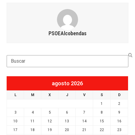
PSOEAlcobendas
Search
agosto 2026
L
M
X
J
V
S
D
1
2
3
4
5
6
7
8
9
10
11
12
13
14
15
16
17
18
19
20
21
22
23