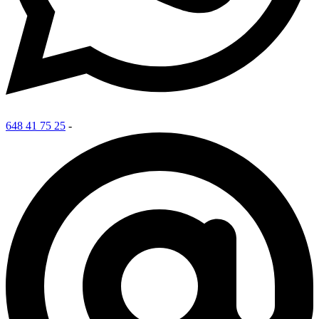
648 41 75 25
-