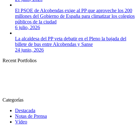
El PSOE de Alcobendas exige al PP que aproveche los 200
millones del Gobierno de España para climatizar los colegios
públicos de la ciudad
6 julio, 2026
La alcaldesa del PP veta debatir en el Pleno la bajada del
billete de bus entre Alcobendas y Sanse
24 junio, 2026
Recent Portfolios
Categorías
Destacada
Notas de Prensa
Vídeo