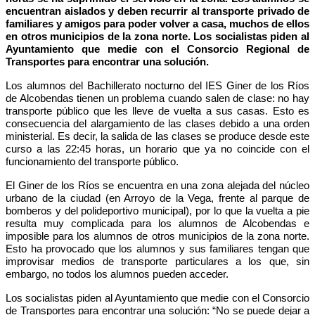
encuentran aislados y deben recurrir al transporte privado de
familiares y amigos para poder volver a casa, muchos de ellos
en otros municipios de la zona norte. Los socialistas piden al
Ayuntamiento que medie con el Consorcio Regional de
Transportes para encontrar una solución.
Los alumnos del Bachillerato nocturno del IES Giner de los Ríos
de Alcobendas tienen un problema cuando salen de clase: no hay
transporte público que les lleve de vuelta a sus casas. Esto es
consecuencia del alargamiento de las clases debido a una orden
ministerial. Es decir, la salida de las clases se produce desde este
curso a las 22:45 horas, un horario que ya no coincide con el
funcionamiento del transporte público.
El Giner de los Ríos se encuentra en una zona alejada del núcleo
urbano de la ciudad (en Arroyo de la Vega, frente al parque de
bomberos y del polideportivo municipal), por lo que la vuelta a pie
resulta muy complicada para los alumnos de Alcobendas e
imposible para los alumnos de otros municipios de la zona norte.
Esto ha provocado que los alumnos y sus familiares tengan que
improvisar medios de transporte particulares a los que, sin
embargo, no todos los alumnos pueden acceder.
Los socialistas piden al Ayuntamiento que medie con el Consorcio
de Transportes para encontrar una solución: “No se puede dejar a