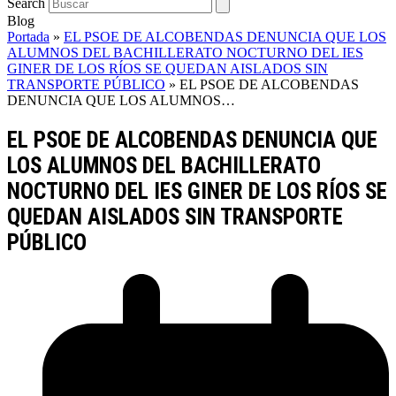
Search
Blog
Portada
»
EL PSOE DE ALCOBENDAS DENUNCIA QUE LOS
ALUMNOS DEL BACHILLERATO NOCTURNO DEL IES
GINER DE LOS RÍOS SE QUEDAN AISLADOS SIN
TRANSPORTE PÚBLICO
»
EL PSOE DE ALCOBENDAS
DENUNCIA QUE LOS ALUMNOS…
EL PSOE DE ALCOBENDAS DENUNCIA QUE
LOS ALUMNOS DEL BACHILLERATO
NOCTURNO DEL IES GINER DE LOS RÍOS SE
QUEDAN AISLADOS SIN TRANSPORTE
PÚBLICO