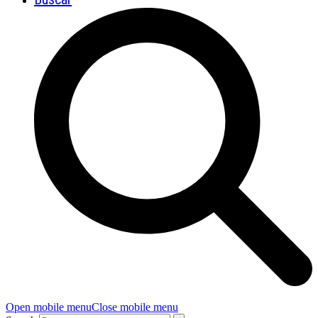
Open mobile menu
Close mobile menu