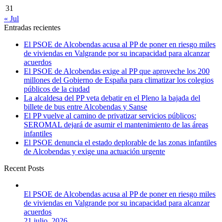
31
« Jul
Entradas recientes
El PSOE de Alcobendas acusa al PP de poner en riesgo miles
de viviendas en Valgrande por su incapacidad para alcanzar
acuerdos
El PSOE de Alcobendas exige al PP que aproveche los 200
millones del Gobierno de España para climatizar los colegios
públicos de la ciudad
La alcaldesa del PP veta debatir en el Pleno la bajada del
billete de bus entre Alcobendas y Sanse
El PP vuelve al camino de privatizar servicios públicos:
SEROMAL dejará de asumir el mantenimiento de las áreas
infantiles
El PSOE denuncia el estado deplorable de las zonas infantiles
de Alcobendas y exige una actuación urgente
Recent Posts
El PSOE de Alcobendas acusa al PP de poner en riesgo miles
de viviendas en Valgrande por su incapacidad para alcanzar
acuerdos
21 julio, 2026