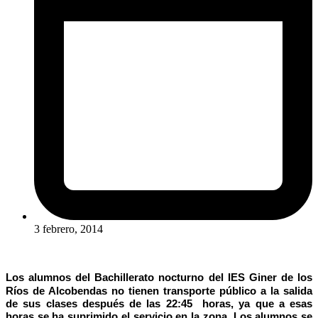
3 febrero, 2014
Los alumnos del Bachillerato nocturno del IES Giner de los
Ríos de Alcobendas no tienen transporte público a la salida
de sus clases después de las 22:45 horas, ya que a esas
horas se ha suprimido el servicio en la zona. Los alumnos se