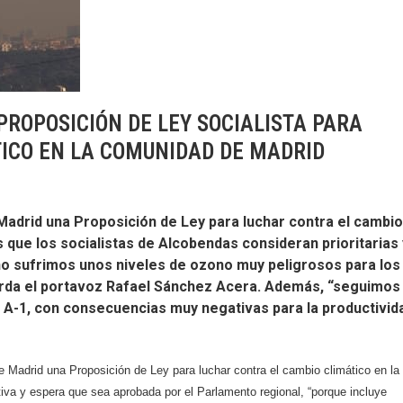
PROPOSICIÓN DE LEY SOCIALISTA PARA
ICO EN LA COMUNIDAD DE MADRID
Madrid una Proposición de Ley para luchar contra el cambi
 que los socialistas de Alcobendas consideran prioritarias 
no sufrimos unos niveles de ozono muy peligrosos para los
uerda el portavoz Rafael Sánchez Acera. Además, “seguimos
a A-1, con consecuencias muy negativas para la productivid
e Madrid una Proposición de Ley para luchar contra el cambio climático en la
va y espera que sea aprobada por el Parlamento regional, “porque incluye