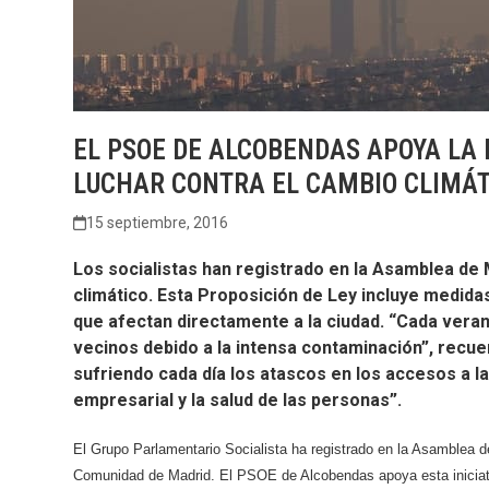
EL PSOE DE ALCOBENDAS APOYA LA 
LUCHAR CONTRA EL CAMBIO CLIMÁT
15 septiembre, 2016
Los socialistas han registrado en la Asamblea de 
climático. Esta Proposición de Ley incluye medidas
que afectan directamente a la ciudad. “Cada vera
vecinos debido a la intensa contaminación”, rec
sufriendo cada día los atascos en los accesos a l
empresarial y la salud de las personas”.
El Grupo Parlamentario Socialista ha registrado en la Asamblea d
Comunidad de Madrid. El PSOE de Alcobendas apoya esta iniciati