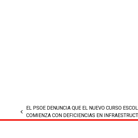
EL PSOE DENUNCIA QUE EL NUEVO CURSO ESCO
previous
COMIENZA CON DEFICIENCIAS EN INFRAESTRUC
post: