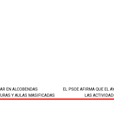
LAR EN ALCOBENDAS
EL PSOE AFIRMA QUE EL A
next
TURAS Y AULAS MASIFICADAS
LAS ACTIVIDAD
post: