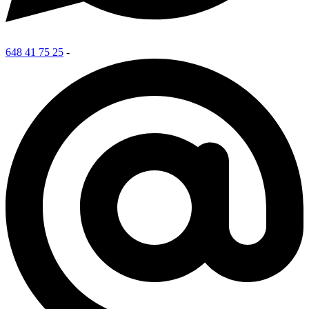
648 41 75 25
-