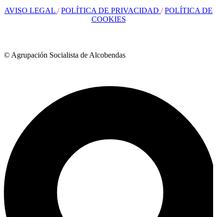
AVISO LEGAL
/
POLÍTICA DE PRIVACIDAD
/
POLÍTICA DE
COOKIES
© Agrupación Socialista de Alcobendas