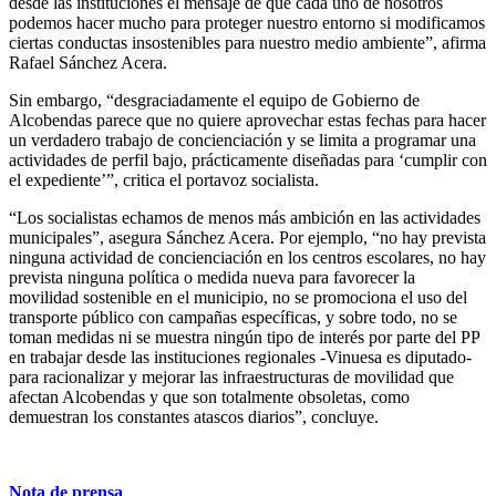
desde las instituciones el mensaje de que cada uno de nosotros
podemos hacer mucho para proteger nuestro entorno si modificamos
ciertas conductas insostenibles para nuestro medio ambiente”, afirma
Rafael Sánchez Acera.
Sin embargo, “desgraciadamente el equipo de Gobierno de
Alcobendas parece que no quiere aprovechar estas fechas para hacer
un verdadero trabajo de concienciación y se limita a programar una
actividades de perfil bajo, prácticamente diseñadas para ‘cumplir con
el expediente’”, critica el portavoz socialista.
“Los socialistas echamos de menos más ambición en las actividades
municipales”, asegura Sánchez Acera. Por ejemplo, “no hay prevista
ninguna actividad de concienciación en los centros escolares, no hay
prevista ninguna política o medida nueva para favorecer la
movilidad sostenible en el municipio, no se promociona el uso del
transporte público con campañas específicas, y sobre todo, no se
toman medidas ni se muestra ningún tipo de interés por parte del PP
en trabajar desde las instituciones regionales -Vinuesa es diputado-
para racionalizar y mejorar las infraestructuras de movilidad que
afectan Alcobendas y que son totalmente obsoletas, como
demuestran los constantes atascos diarios”, concluye.
Nota de prensa