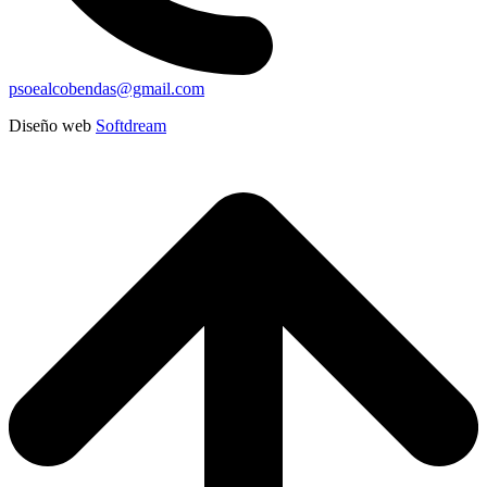
psoealcobendas@gmail.com
Diseño web
Softdream