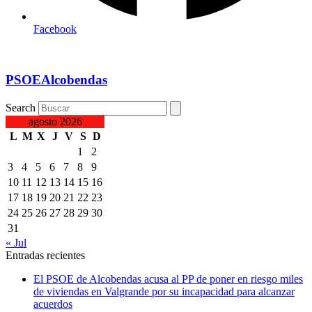
Facebook
PSOEAlcobendas
Search
agosto 2026
L
M
X
J
V
S
D
1
2
3
4
5
6
7
8
9
10
11
12
13
14
15
16
17
18
19
20
21
22
23
24
25
26
27
28
29
30
31
« Jul
Entradas recientes
El PSOE de Alcobendas acusa al PP de poner en riesgo miles
de viviendas en Valgrande por su incapacidad para alcanzar
acuerdos