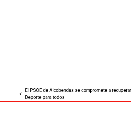
El PSOE de Alcobendas se compromete a recuperar l
previous
Deporte para todos
post: