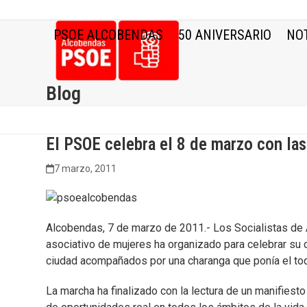
Skip
to
PSOE ALCOBENDAS
50 ANIVERSARIO
NOT
content
Blog
El PSOE celebra el 8 de marzo con la
7 marzo, 2011
Alcobendas, 7 de marzo de 2011.- Los Socialistas de
asociativo de mujeres ha organizado para celebrar su d
ciudad acompañados por una charanga que ponía el toqu
La marcha ha finalizado con la lectura de un manifiest