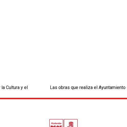
a Cultura y el
Las obras que realiza el Ayuntamiento 
next
post: