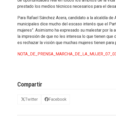
de oportunidades real en todos los ámbitos de la vida
prestado los medios técnicos necesarios para el desar
Para Rafael Sánchez Acera, candidato a la alcaldía de
municipales dice mucho del escaso interés que el Par
mujeres”. Asimismo ha expresado su malestar por la au
la impresión de que no les interesa lo que tienen que 
es rechazar la visión que muchas mujeres tienen para
NOTA_DE_PRENSA_MARCHA_DE_LA_MUJER_07_03
Compartir
Twitter
Facebook