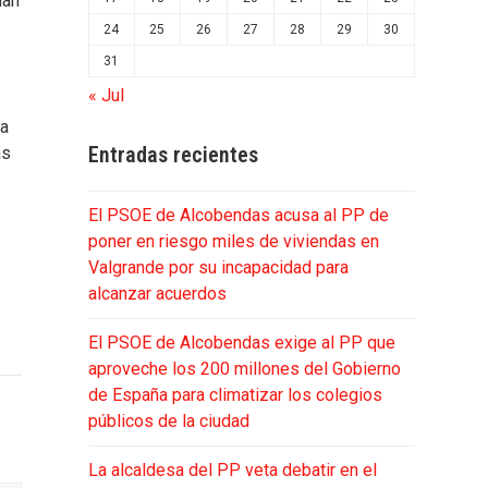
han
24
25
26
27
28
29
30
31
« Jul
da
Entradas recientes
as
El PSOE de Alcobendas acusa al PP de
poner en riesgo miles de viviendas en
Valgrande por su incapacidad para
alcanzar acuerdos
El PSOE de Alcobendas exige al PP que
aproveche los 200 millones del Gobierno
de España para climatizar los colegios
públicos de la ciudad
La alcaldesa del PP veta debatir en el