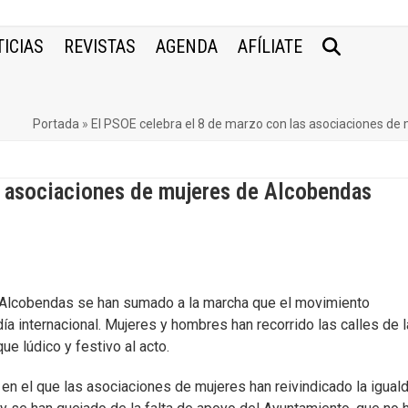
ICIAS
REVISTAS
AGENDA
AFÍLIATE
Portada
»
El PSOE celebra el 8 de marzo con las asociaciones de
s asociaciones de mujeres de Alcobendas
 Alcobendas se han sumado a la marcha que el movimiento
ía internacional. Mujeres y hombres han recorrido las calles de l
e lúdico y festivo al acto.
o en el que las asociaciones de mujeres han reivindicado la igual