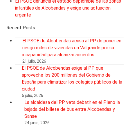
El PSOE denuncia el estado deplorable de las zonas
infantiles de Alcobendas y exige una actuación
urgente
Recent Posts
El PSOE de Alcobendas acusa al PP de poner en
riesgo miles de viviendas en Valgrande por su
incapacidad para alcanzar acuerdos
21 julio, 2026
El PSOE de Alcobendas exige al PP que
aproveche los 200 millones del Gobierno de
España para climatizar los colegios públicos de la
ciudad
6 julio, 2026
La alcaldesa del PP veta debatir en el Pleno la
bajada del billete de bus entre Alcobendas y
Sanse
24 junio, 2026