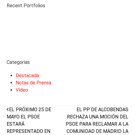
Recent Portfolios
Categorías
Destacada
Notas de Prensa
Vídeo
previous
next
EL PRÓXIMO 25 DE
EL PP DE ALCOBENDAS
post:
post:
MAYO EL PSOE
RECHAZA UNA MOCIÓN DEL
ESTARÁ
PSOE PARA RECLAMAR A LA
REPRESENTADO EN
COMUNIDAD DE MADRID LA