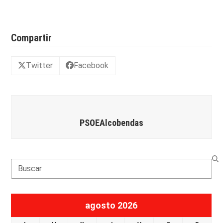
Compartir
Twitter
Facebook
PSOEAlcobendas
Search
agosto 2026