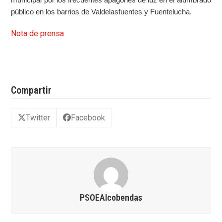
municipal por los frecuentes apagones de luz en el alumbrado
público en los barrios de Valdelasfuentes y Fuentelucha.
Nota de prensa
Compartir
Twitter
Facebook
PSOEAlcobendas