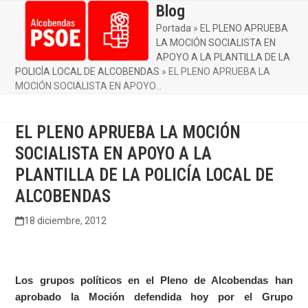
Skip
Blog
Open
Close
to
Portada
»
EL PLENO APRUEBA
mobile
mobile
content
LA MOCIÓN SOCIALISTA EN
menu
menu
APOYO A LA PLANTILLA DE LA
POLICÍA LOCAL DE ALCOBENDAS
»
EL PLENO APRUEBA LA
MOCIÓN SOCIALISTA EN APOYO…
EL PLENO APRUEBA LA MOCIÓN
SOCIALISTA EN APOYO A LA
PLANTILLA DE LA POLICÍA LOCAL DE
ALCOBENDAS
18 diciembre, 2012
Los grupos políticos en el Pleno de Alcobendas han
aprobado la Moción defendida hoy por el Grupo