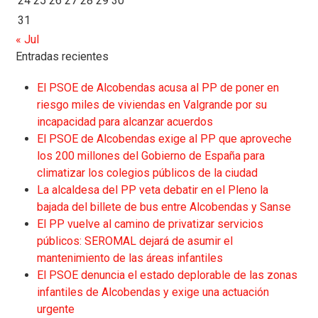
24
25
26
27
28
29
30
31
« Jul
Entradas recientes
El PSOE de Alcobendas acusa al PP de poner en
riesgo miles de viviendas en Valgrande por su
incapacidad para alcanzar acuerdos
El PSOE de Alcobendas exige al PP que aproveche
los 200 millones del Gobierno de España para
climatizar los colegios públicos de la ciudad
La alcaldesa del PP veta debatir en el Pleno la
bajada del billete de bus entre Alcobendas y Sanse
El PP vuelve al camino de privatizar servicios
públicos: SEROMAL dejará de asumir el
mantenimiento de las áreas infantiles
El PSOE denuncia el estado deplorable de las zonas
infantiles de Alcobendas y exige una actuación
urgente