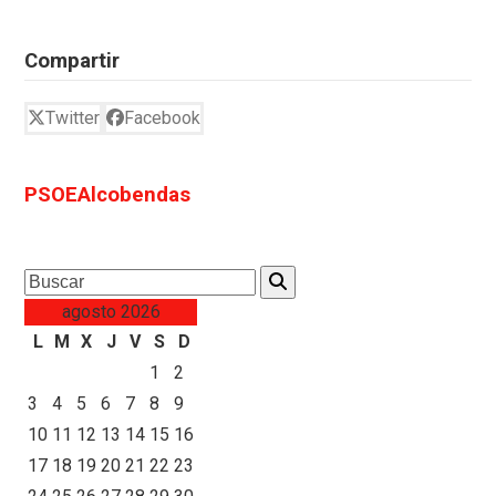
Compartir
Twitter
Facebook
PSOEAlcobendas
Search
agosto 2026
L
M
X
J
V
S
D
1
2
3
4
5
6
7
8
9
10
11
12
13
14
15
16
17
18
19
20
21
22
23