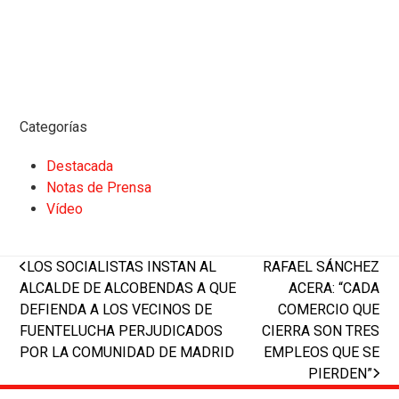
Categorías
Destacada
Notas de Prensa
Vídeo
previous
next
LOS SOCIALISTAS INSTAN AL
RAFAEL SÁNCHEZ
post:
post:
ALCALDE DE ALCOBENDAS A QUE
ACERA: “CADA
DEFIENDA A LOS VECINOS DE
COMERCIO QUE
FUENTELUCHA PERJUDICADOS
CIERRA SON TRES
POR LA COMUNIDAD DE MADRID
EMPLEOS QUE SE
PIERDEN”