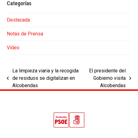
Categorías
Destacada
Notas de Prensa
Vídeo
La limpieza viaria y la recogida
El presidente del
de residuos se digitalizan en
Gobierno visita
previous
next
Alcobendas
Alcobendas
post:
post: