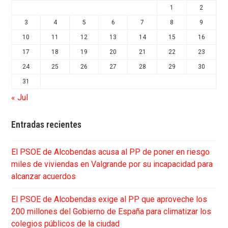
1
2
3
4
5
6
7
8
9
10
11
12
13
14
15
16
17
18
19
20
21
22
23
24
25
26
27
28
29
30
31
« Jul
Entradas recientes
El PSOE de Alcobendas acusa al PP de poner en riesgo
miles de viviendas en Valgrande por su incapacidad para
alcanzar acuerdos
El PSOE de Alcobendas exige al PP que aproveche los
200 millones del Gobierno de España para climatizar los
colegios públicos de la ciudad