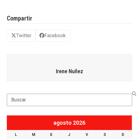
Compartir
Twitter
Facebook
Irene Nuñez
Search
agosto 2026
L
M
X
J
V
S
D