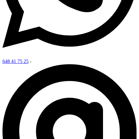
648 41 75 25
-