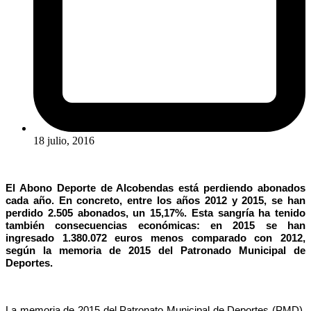
18 julio, 2016
El Abono Deporte de Alcobendas está perdiendo abonados
cada año. En concreto, entre los años 2012 y 2015, se han
perdido 2.505 abonados, un 15,17%. Esta sangría ha tenido
también consecuencias económicas: en 2015 se han
ingresado 1.380.072 euros menos comparado con 2012,
según la memoria de 2015 del Patronado Municipal de
Deportes.
La memoria de 2015 del Patronato Municipal de Deportes (PMD),