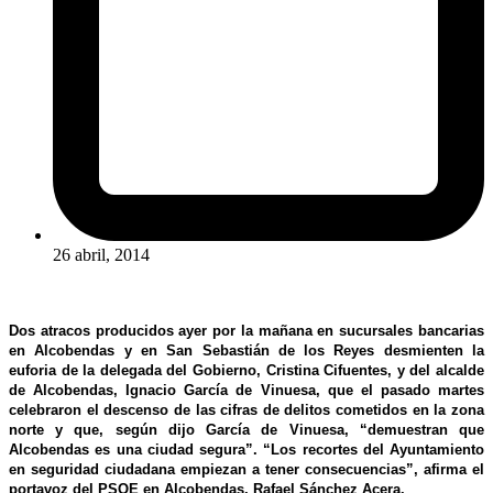
26 abril, 2014
Dos atracos producidos ayer por la mañana en sucursales bancarias
en Alcobendas y en San Sebastián de los Reyes desmienten la
euforia de la delegada del Gobierno, Cristina Cifuentes, y del alcalde
de Alcobendas, Ignacio García de Vinuesa, que el pasado martes
celebraron el descenso de las cifras de delitos cometidos en la zona
norte y que, según dijo García de Vinuesa, “demuestran que
Alcobendas es una ciudad segura”. “Los recortes del Ayuntamiento
en seguridad ciudadana empiezan a tener consecuencias”, afirma el
portavoz del PSOE en Alcobendas, Rafael Sánchez Acera.