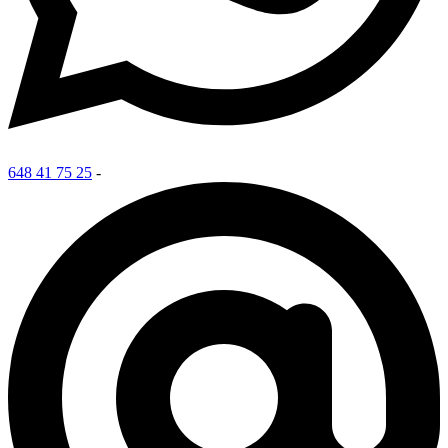
648 41 75 25
-