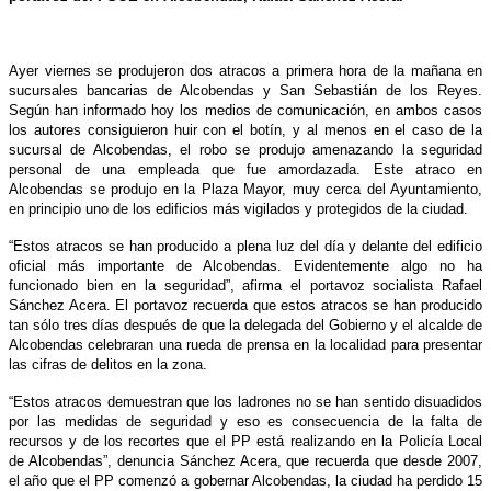
Ayer viernes se produjeron dos atracos a primera hora de la mañana en
sucursales bancarias de Alcobendas y San Sebastián de los Reyes.
Según han informado hoy los medios de comunicación, en ambos casos
los autores consiguieron huir con el botín, y al menos en el caso de la
sucursal de Alcobendas, el robo se produjo amenazando la seguridad
personal de una empleada que fue amordazada. Este atraco en
Alcobendas se produjo en la Plaza Mayor, muy cerca del Ayuntamiento,
en principio uno de los edificios más vigilados y protegidos de la ciudad.
“Estos atracos se han producido a plena luz del día y delante del edificio
oficial más importante de Alcobendas. Evidentemente algo no ha
funcionado bien en la seguridad”, afirma el portavoz socialista Rafael
Sánchez Acera. El portavoz recuerda que estos atracos se han producido
tan sólo tres días después de que la delegada del Gobierno y el alcalde de
Alcobendas celebraran una rueda de prensa en la localidad para presentar
las cifras de delitos en la zona.
“Estos atracos demuestran que los ladrones no se han sentido disuadidos
por las medidas de seguridad y eso es consecuencia de la falta de
recursos y de los recortes que el PP está realizando en la Policía Local
de Alcobendas”, denuncia Sánchez Acera, que recuerda que desde 2007,
el año que el PP comenzó a gobernar Alcobendas, la ciudad ha perdido 15