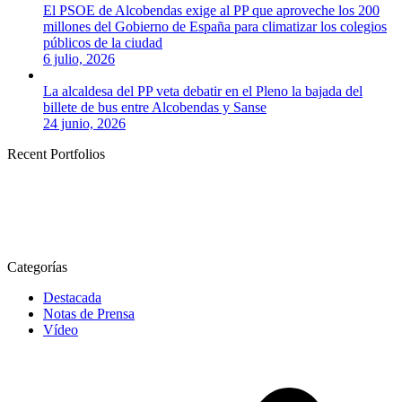
El PSOE de Alcobendas exige al PP que aproveche los 200
millones del Gobierno de España para climatizar los colegios
públicos de la ciudad
6 julio, 2026
La alcaldesa del PP veta debatir en el Pleno la bajada del
billete de bus entre Alcobendas y Sanse
24 junio, 2026
Recent Portfolios
Categorías
Destacada
Notas de Prensa
Vídeo